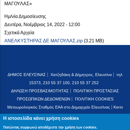
ΜΑΓΟΥΛΑΣ»
Ημ/νία Δημοσίευσης
Δευτέρα, Νοέμβριος 14, 2022 - 12:00
Σχετικά Αρχεία
ΑΝΕΛΚΥΣΤΗΡΑΣ ΔΕ ΜΑΓΟΥΛΑΣ.zip
(3.21 MB)
|
|
ΔΗΜΟΣ ΕΛΕΥΣΙΝΑΣ
Χατζηδάκη & Δήμητρος, Ελευσίνα
τηλ
15373, 210 55 37 100, 210 55 37 252
|
ΔΗΛΩΣΗ ΠΡΟΣΒΑΣΙΜΟΤΗΤΑΣ
ΠΟΛΙΤΙΚΗ ΠΡΟΣΤΑΣΙΑΣ
|
ΠΡΟΣΩΠΙΚΩΝ ΔΕΔΟΜΕΝΩΝ
ΠΟΛΙΤΙΚΗ COOKIES
|
Μετεωρολογικός Σταθμός ΕΑΑ στο Δημαρχείο Ελευσίνας
Kerio
Mail Server
Η ιστοσελίδα κάνει χρήση cookies
Πατώντας συμφωνώ αποδέχεστε την χρήση των cookies.