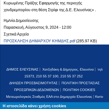
Κυρωμένης Πράξης Εφαρμογής της περιοχής
χονδρεμπορίου στη θέση Στρίφι της Δ.Ε. Ελευσίνας» .
Ημ/νία Δημοσίευσης
Παρασκευή, Αύγουστος 9, 2024 - 12:00
Σχετικά Αρχεία
ΠΡΟΣΚΛΗΣΗ ΔΗΜΑΡΧΟΥ ΚΗΜΔΗΣ.pdf
(285.97 KB)
|
|
ΔΗΜΟΣ ΕΛΕΥΣΙΝΑΣ
Χατζηδάκη & Δήμητρος, Ελευσίνα
τηλ
15373, 210 55 37 100, 210 55 37 252
|
ΔΗΛΩΣΗ ΠΡΟΣΒΑΣΙΜΟΤΗΤΑΣ
ΠΟΛΙΤΙΚΗ ΠΡΟΣΤΑΣΙΑΣ
|
ΠΡΟΣΩΠΙΚΩΝ ΔΕΔΟΜΕΝΩΝ
ΠΟΛΙΤΙΚΗ COOKIES
|
Μετεωρολογικός Σταθμός ΕΑΑ στο Δημαρχείο Ελευσίνας
Kerio
Mail Server
Η ιστοσελίδα κάνει χρήση cookies