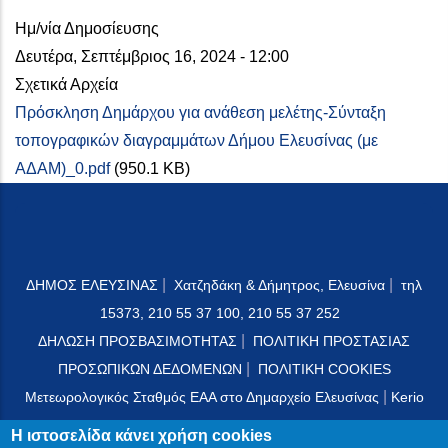
Ημ/νία Δημοσίευσης
Δευτέρα, Σεπτέμβριος 16, 2024 - 12:00
Σχετικά Αρχεία
Πρόσκληση Δημάρχου για ανάθεση μελέτης-Σύνταξη
τοπογραφικών διαγραμμάτων Δήμου Ελευσίνας (με
ΑΔΑΜ)_0.pdf
(950.1 KB)
|
|
ΔΗΜΟΣ ΕΛΕΥΣΙΝΑΣ
Χατζηδάκη & Δήμητρος, Ελευσίνα
τηλ
15373, 210 55 37 100, 210 55 37 252
|
ΔΗΛΩΣΗ ΠΡΟΣΒΑΣΙΜΟΤΗΤΑΣ
ΠΟΛΙΤΙΚΗ ΠΡΟΣΤΑΣΙΑΣ
|
ΠΡΟΣΩΠΙΚΩΝ ΔΕΔΟΜΕΝΩΝ
ΠΟΛΙΤΙΚΗ COOKIES
|
Μετεωρολογικός Σταθμός ΕΑΑ στο Δημαρχείο Ελευσίνας
Kerio
Mail Server
Η ιστοσελίδα κάνει χρήση cookies