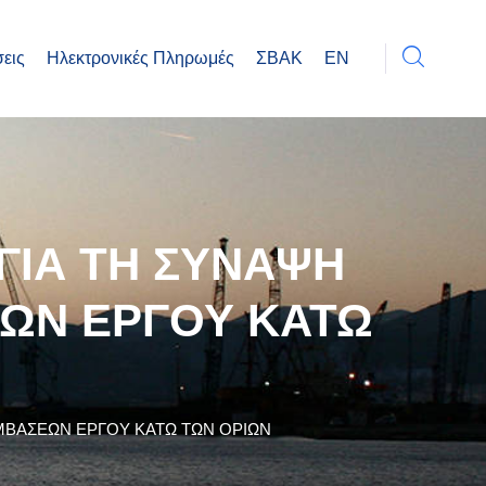
εις
Ηλεκτρονικές Πληρωμές
ΣΒΑΚ
EN
ΓΙΑ ΤΗ ΣΥΝΑΨΗ
ΩΝ ΕΡΓΟΥ ΚΑΤΩ
ΥΜΒΑΣΕΩΝ ΕΡΓΟΥ ΚΑΤΩ ΤΩΝ ΟΡΙΩΝ