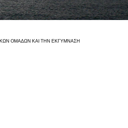
ΝΙΚΩΝ ΟΜΑΔΩΝ ΚΑΙ ΤΗΝ ΕΚΓΥΜΝΑΣΗ