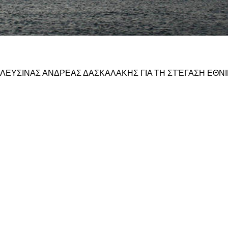
ΕΛΕΥΣΙΝΑΣ ΑΝΔΡΕΑΣ ΔΑΣΚΑΛΑΚΗΣ ΓΙΑ ΤΗ ΣΤΈΓΑΣΗ ΕΘ