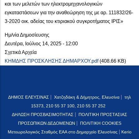
και των μελετών των ηλεκτρομηχανολογικών
εγκαταστάσεων για την αναθεώρηση της με αρ. 111832/26-
3-2020 οικ. αδείας του κτιριακού συγκροτήματος ΙΡΙΣ»
Ημ/νία Δημοσίευσης
Δευτέρα, Ιούλιος 14, 2025 - 12:00
Σχετικά Αρχεία
ΚΗΜΔΗΣ ΠΡΟΣΚΛΗΣΗΣ ΔΗΜΑΡΧΟΥ.pdf
(408.66 KB)
|
|
ΔΗΜΟΣ ΕΛΕΥΣΙΝΑΣ
Χατζηδάκη & Δήμητρος, Ελευσίνα
τηλ
15373, 210 55 37 100, 210 55 37 252
|
ΔΗΛΩΣΗ ΠΡΟΣΒΑΣΙΜΟΤΗΤΑΣ
ΠΟΛΙΤΙΚΗ ΠΡΟΣΤΑΣΙΑΣ
|
ΠΡΟΣΩΠΙΚΩΝ ΔΕΔΟΜΕΝΩΝ
ΠΟΛΙΤΙΚΗ COOKIES
|
Μετεωρολογικός Σταθμός ΕΑΑ στο Δημαρχείο Ελευσίνας
Kerio