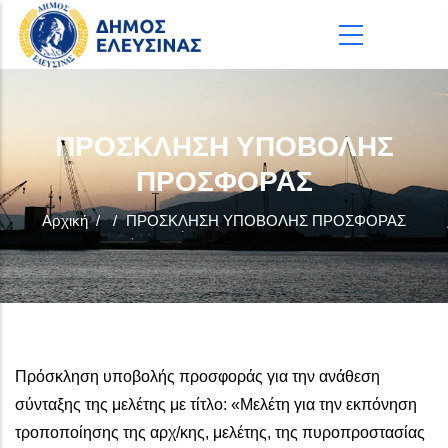
Παράκαμψη προς το κυρίως περιεχόμενο
ΠΡΟΣΚΛΗΣΗ ΥΠΟΒΟΛΗΣ
ΠΡΟΣΦΟΡΑΣ
Αρχική
/
/
ΠΡΟΣΚΛΗΣΗ ΥΠΟΒΟΛΗΣ ΠΡΟΣΦΟΡΑΣ
Πρόσκληση υποβολής προσφοράς για την ανάθεση
σύνταξης της μελέτης με τίτλο: «Μελέτη για την εκπόνηση
τροποποίησης της αρχ/κης, μελέτης, της πυροπροστασίας