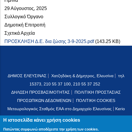
Ημ/νία
29 Αύγουστος, 2025
Συλλογικό Όργανο
Δημοτική Επιτροπή
Σχετικά Αρχεία
ΠΡΟΣΚΛΗΣΗ Δ.Ε. δια ζώσης 3-9-2025.pdf
(143.25 KB)
|
|
ΔΗΜΟΣ ΕΛΕΥΣΙΝΑΣ
Χατζηδάκη & Δήμητρος, Ελευσίνα
τηλ
15373, 210 55 37 100, 210 55 37 252
|
ΔΗΛΩΣΗ ΠΡΟΣΒΑΣΙΜΟΤΗΤΑΣ
ΠΟΛΙΤΙΚΗ ΠΡΟΣΤΑΣΙΑΣ
|
ΠΡΟΣΩΠΙΚΩΝ ΔΕΔΟΜΕΝΩΝ
ΠΟΛΙΤΙΚΗ COOKIES
|
Μετεωρολογικός Σταθμός ΕΑΑ στο Δημαρχείο Ελευσίνας
Kerio
Mail Server
Η ιστοσελίδα κάνει χρήση cookies
Πατώντας συμφωνώ αποδέχεστε την χρήση των cookies.