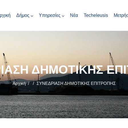
ρχική
Δήμος
Υπηρεσίες
Νέα
Techeleusis
Μετρήσ
ΙΑΣΗ ΔΗΜΟΤΙΚΗΣ ΕΠ
Αρχική
/
/
ΣΥΝΕΔΡΙΑΣΗ ΔΗΜΟΤΙΚΗΣ ΕΠΙΤΡΟΠΗΣ