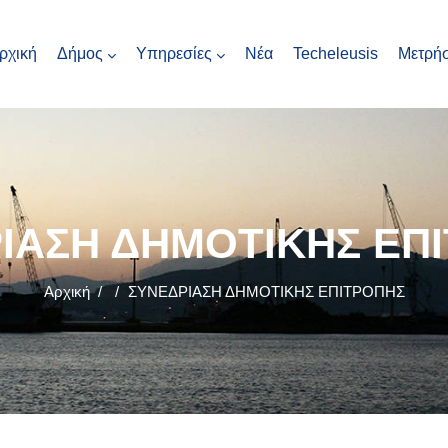
ρχική
Δήμος
Υπηρεσίες
Νέα
Techeleusis
Μετρήσ
ΙΑΣΗ ΔΗΜΟΤΙΚΗΣ ΕΠ
Αρχική
/
/
ΣΥΝΕΔΡΙΑΣΗ ΔΗΜΟΤΙΚΗΣ ΕΠΙΤΡΟΠΗΣ