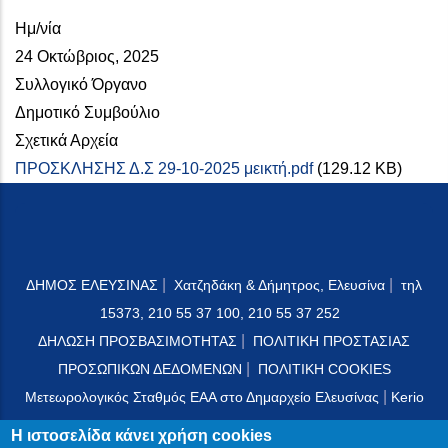
Ημ/νία
24 Οκτώβριος, 2025
Συλλογικό Όργανο
Δημοτικό Συμβούλιο
Σχετικά Αρχεία
ΠΡΟΣΚΛΗΣΗΣ Δ.Σ 29-10-2025 μεικτή.pdf
(129.12 KB)
|
|
ΔΗΜΟΣ ΕΛΕΥΣΙΝΑΣ
Χατζηδάκη & Δήμητρος, Ελευσίνα
τηλ
15373, 210 55 37 100, 210 55 37 252
|
ΔΗΛΩΣΗ ΠΡΟΣΒΑΣΙΜΟΤΗΤΑΣ
ΠΟΛΙΤΙΚΗ ΠΡΟΣΤΑΣΙΑΣ
|
ΠΡΟΣΩΠΙΚΩΝ ΔΕΔΟΜΕΝΩΝ
ΠΟΛΙΤΙΚΗ COOKIES
|
Μετεωρολογικός Σταθμός ΕΑΑ στο Δημαρχείο Ελευσίνας
Kerio
Mail Server
Η ιστοσελίδα κάνει χρήση cookies