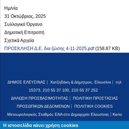
Ημ/νία
31 Οκτώβριος, 2025
Συλλογικό Όργανο
Δημοτική Επιτροπή
Σχετικά Αρχεία
ΠΡΟΣΚΛΗΣΗ Δ.Ε. δια ζώσης 4-11-2025.pdf
(158.87 KB)
|
|
ΔΗΜΟΣ ΕΛΕΥΣΙΝΑΣ
Χατζηδάκη & Δήμητρος, Ελευσίνα
τηλ
15373, 210 55 37 100, 210 55 37 252
|
ΔΗΛΩΣΗ ΠΡΟΣΒΑΣΙΜΟΤΗΤΑΣ
ΠΟΛΙΤΙΚΗ ΠΡΟΣΤΑΣΙΑΣ
|
ΠΡΟΣΩΠΙΚΩΝ ΔΕΔΟΜΕΝΩΝ
ΠΟΛΙΤΙΚΗ COOKIES
|
Μετεωρολογικός Σταθμός ΕΑΑ στο Δημαρχείο Ελευσίνας
Kerio
Mail Server
Η ιστοσελίδα κάνει χρήση cookies