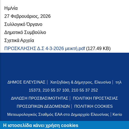
Ημ/νία
27 Φεβρουάριος, 2026
Συλλογικό Όργανο
Δημοτικό Συμβούλιο
Σχετικά Αρχεία
ΠΡΟΣΚΛΗΣΗΣ Δ.Σ 4-3-2026 μεικτή.pdf
(127.49 KB)
|
|
ΔΗΜΟΣ ΕΛΕΥΣΙΝΑΣ
Χατζηδάκη & Δήμητρος, Ελευσίνα
τηλ
15373, 210 55 37 100, 210 55 37 252
|
ΔΗΛΩΣΗ ΠΡΟΣΒΑΣΙΜΟΤΗΤΑΣ
ΠΟΛΙΤΙΚΗ ΠΡΟΣΤΑΣΙΑΣ
|
ΠΡΟΣΩΠΙΚΩΝ ΔΕΔΟΜΕΝΩΝ
ΠΟΛΙΤΙΚΗ COOKIES
|
Μετεωρολογικός Σταθμός ΕΑΑ στο Δημαρχείο Ελευσίνας
Kerio
Mail Server
Η ιστοσελίδα κάνει χρήση cookies