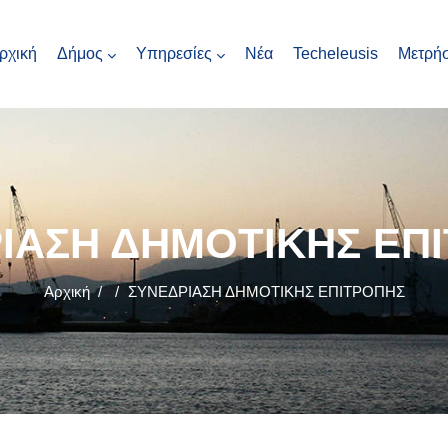
ρχική
Δήμος
Υπηρεσίες
Νέα
Techeleusis
Μετρήσ
ΙΑΣΗ ΔΗΜΟΤΙΚΗΣ ΕΠ
Αρχική
/
/
ΣΥΝΕΔΡΙΑΣΗ ΔΗΜΟΤΙΚΗΣ ΕΠΙΤΡΟΠΗΣ