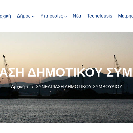
ρχική
Δήμος
Υπηρεσίες
Νέα
Techeleusis
Μετρήσ
ΙΑΣΗ ΔΗΜΟΤΙΚΟΥ ΣΥΜ
Αρχική
/
/
ΣΥΝΕΔΡΙΑΣΗ ΔΗΜΟΤΙΚΟΥ ΣΥΜΒΟΥΛΙΟΥ