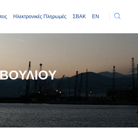
εις
Ηλεκτρονικές Πληρωμές
ΣΒΑΚ
EN
ΒΟΥΛΙΟΥ