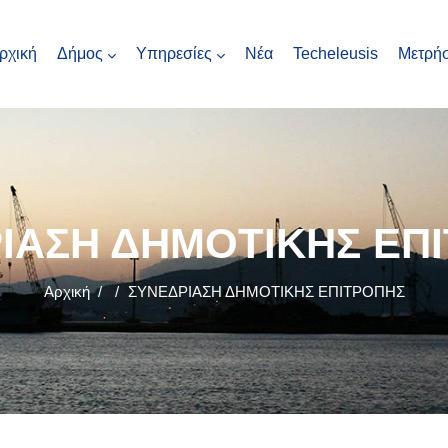
ρχική
Δήμος
Υπηρεσίες
Νέα
Techeleusis
Μετρήσ
ΙΑΣΗ ΔΗΜΟΤΙΚΗΣ ΕΠ
Αρχική
/
/
ΣΥΝΕΔΡΙΑΣΗ ΔΗΜΟΤΙΚΗΣ ΕΠΙΤΡΟΠΗΣ