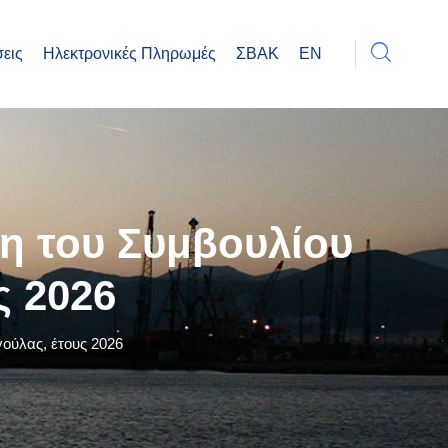
εις
Ηλεκτρονικές Πληρωμές
ΣΒΑΚ
EN
η του Συμβουλίου
ς 2026
ούλας, έτους 2026