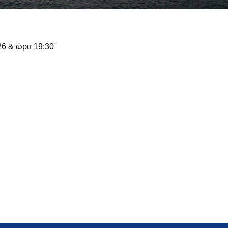
26 & ώρα 19:30΄