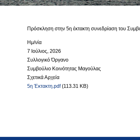
Πρόσκληση στην 5η έκτακτη συνεδρίαση του Συμβο
Ημ/νία
7 Ιούλιος, 2026
Συλλογικό Όργανο
Συμβούλιο Κοινότητας Μαγούλας
Σχετικά Αρχεία
5η Έκτακτη.pdf
(113.31 KB)