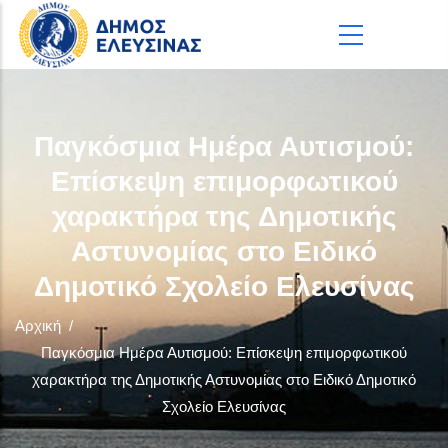
Παράκαμψη προς το κυρίως περιεχόμενο
Παγκόσμια Ημέρα Αυτισμού:
Επίσκεψη επιμορφωτικού
χαρακτήρα της Δημοτικής
Αστυνομίας στο Ειδικό
Δημοτικό Σχολείο Ελευσίνας
Αρχική
/
Παγκόσμια Ημέρα Αυτισμού: Επίσκεψη επιμορφωτικού
χαρακτήρα της Δημοτικής Αστυνομίας στο Ειδικό Δημοτικό
Σχολείο Ελευσίνας