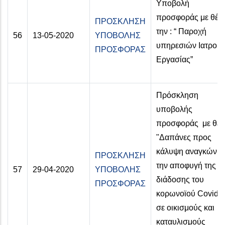
Υποβολή
προσφοράς με θέμ
ΠΡΟΣΚΛΗΣΗ
την : “ Παροχή
56
13-05-2020
ΥΠΟΒΟΛΗΣ
υπηρεσιών Ιατρού
ΠΡΟΣΦΟΡΑΣ
Εργασίας”
Πρόσκληση
υποβολής
προσφοράς με θέ
"Δαπάνες προς
κάλυψη αναγκών γ
ΠΡΟΣΚΛΗΣΗ
την αποφυγή της
57
29-04-2020
ΥΠΟΒΟΛΗΣ
διάδοσης του
ΠΡΟΣΦΟΡΑΣ
κορωνοϊού Covid-
σε οικισμούς και
καταυλισμούς