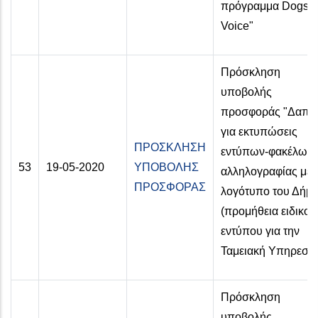
πρόγραμμα Dogs’
Voice"
Πρόσκληση
υποβολής
προσφοράς "Δαπά
για εκτυπώσεις
ΠΡΟΣΚΛΗΣΗ
εντύπων-φακέλων
53
19-05-2020
ΥΠΟΒΟΛΗΣ
αλληλογραφίας με 
ΠΡΟΣΦΟΡΑΣ
λογότυπο του Δήμ
(προμήθεια ειδικού
εντύπου για την
Ταμειακή Υπηρεσία
Πρόσκληση
υποβολής