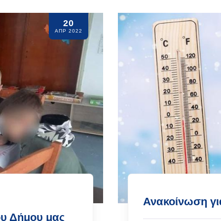
20
ΑΠΡ 2022
Ανακοίνωση γι
υ Δήμου μας