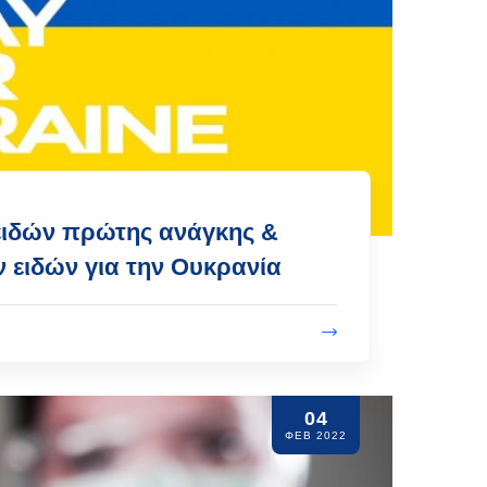
ειδών πρώτης ανάγκης &
 ειδών για την Ουκρανία
04
ΦΕΒ 2022