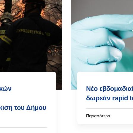
ικών
Νέο εβδομαδια
:
δωρεάν rapid t
κιση του Δήμου
Περισσότερα