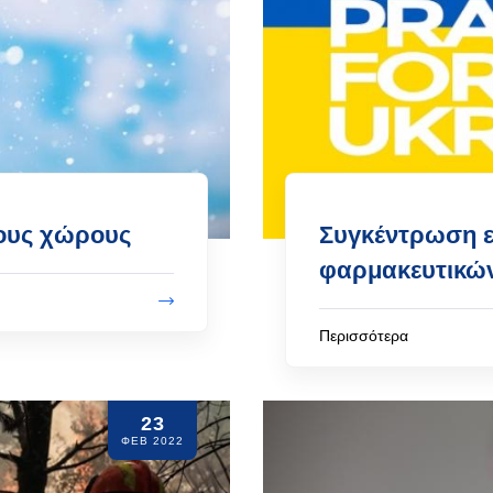
ους χώρους
Συγκέντρωση 
φαρμακευτικών
Περισσότερα
23
ΦΕΒ 2022