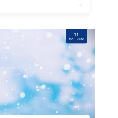
11
ΜΑΡ 2022