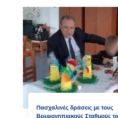
Πασχαλινές δράσεις με τους
Βρεφονηπιακούς Σταθμούς το