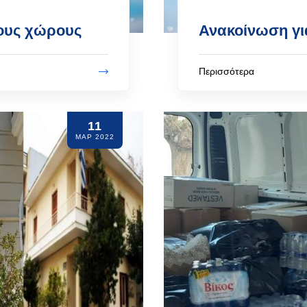
ους χώρους
Ανακοίνωση γι
Περισσότερα
11
ΜΑΡ 2022