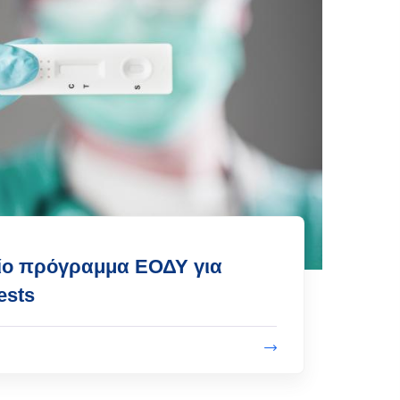
ίο πρόγραμμα ΕΟΔΥ για
ests