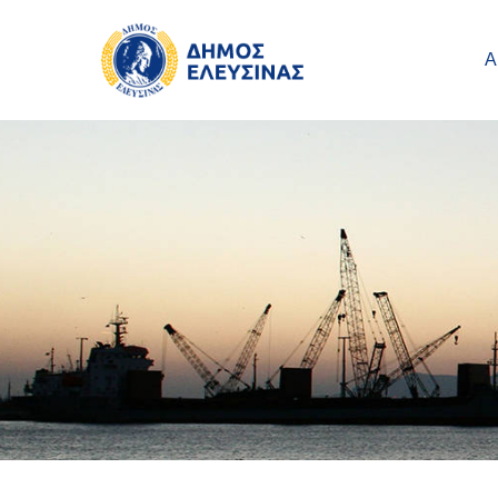
Main navigation
Παράκαμψη προς το κυρίως περιεχόμενο
Α