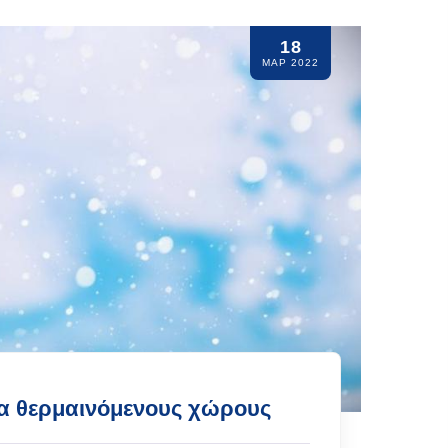
18
ΜΑΡ 2022
α θερμαινόμενους χώρους