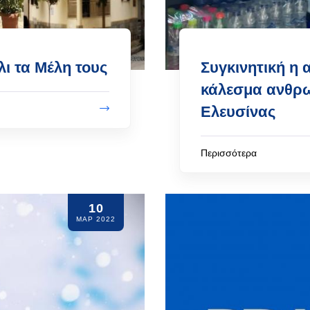
ι τα Μέλη τους
Συγκινητική η
κάλεσμα ανθρω
Ελευσίνας
Περισσότερα
10
ΜΑΡ 2022