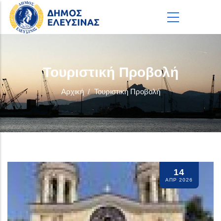
Παράκαμψη προς το κυρίως περιεχόμενο
Τουριστική Προβολή
Αρχική
/
Τουριστική Προβολή
14
ΑΠΡ 2026