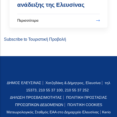
ανάδειξης της Ελευσίνας
Περισσότερα
Subscribe to Τουριστική Προβολή
|
|
ΔΗΜΟΣ ΕΛΕΥΣΙΝΑΣ
Χατζηδάκη & Δήμητρος, Ελευσίνα
τηλ
15373, 210 55 37 100, 210 55 37 252
|
ΔΗΛΩΣΗ ΠΡΟΣΒΑΣΙΜΟΤΗΤΑΣ
ΠΟΛΙΤΙΚΗ ΠΡΟΣΤΑΣΙΑΣ
|
ΠΡΟΣΩΠΙΚΩΝ ΔΕΔΟΜΕΝΩΝ
ΠΟΛΙΤΙΚΗ COOKIES
|
Μετεωρολογικός Σταθμός ΕΑΑ στο Δημαρχείο Ελευσίνας
Kerio