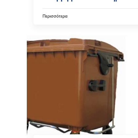
Περισσότερα