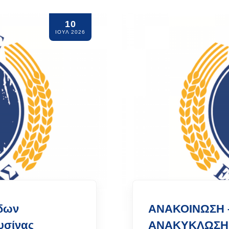
10
ΙΟΥΛ 2026
άδων
ΑΝΑΚΟΙΝΩΣΗ 
υσίνας
ΑΝΑΚΥΚΛΩΣΗ