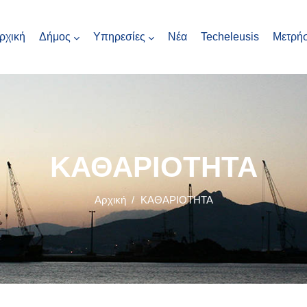
ρχική
Δήμος
Υπηρεσίες
Νέα
Techeleusis
Μετρήσ
ΚΑΘΑΡΙΟΤΗΤΑ
Αρχική
/
ΚΑΘΑΡΙΟΤΗΤΑ