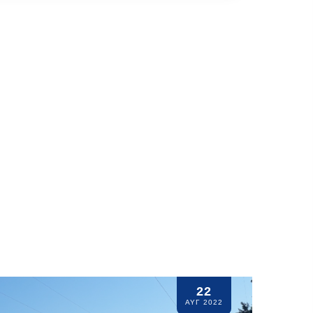
22
ΑΥΓ 2022