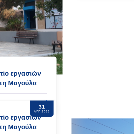
τίο εργασιών
στη Μαγούλα
31
ΑΥΓ 2022
τίο εργασιών
στη Μαγούλα