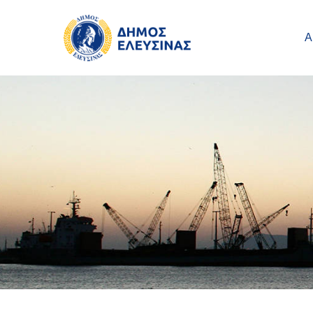
Main navigation
Παράκαμψη προς το κυρίως περιεχόμενο
Α