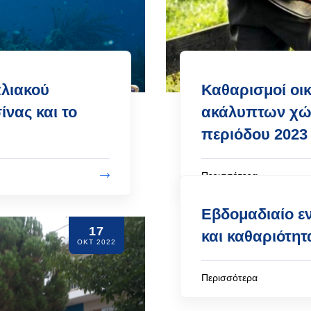
λιακού
Καθαρισμοί οι
νας και το
ακάλυπτων χώρ
περιόδου 2023
Περισσότερα
Εβδομαδιαίο ε
17
και καθαριότη
ΟΚΤ 2022
Περισσότερα