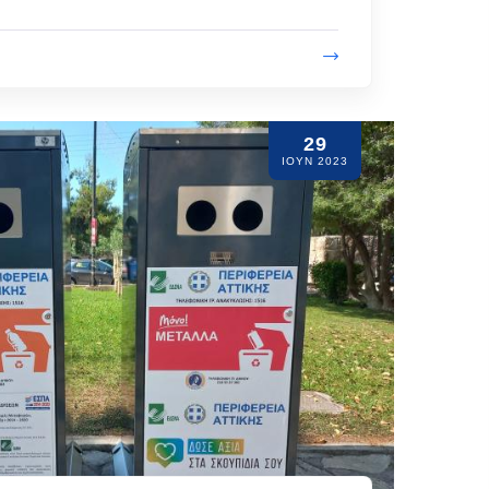
29
ΙΟΥΝ 2023