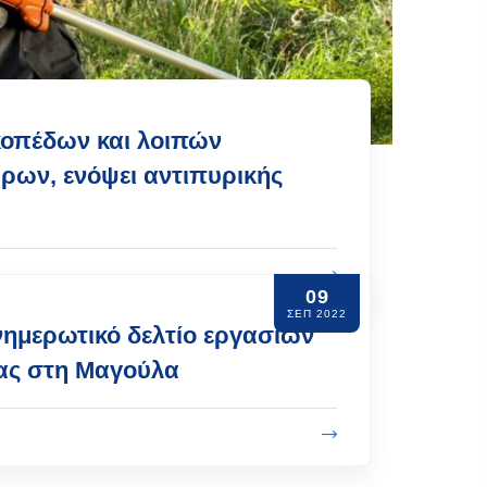
κοπέδων και λοιπών
ων, ενόψει αντιπυρικής
09
ΣΕΠ 2022
νημερωτικό δελτίο εργασιών
τας στη Μαγούλα