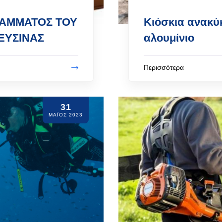
ΡΑΜΜΑΤΟΣ ΤΟΥ
Κιόσκια ανακύ
ΕΥΣΙΝΑΣ
αλουμίνιο
Περισσότερα
31
ΜΆΙΟΣ 2023