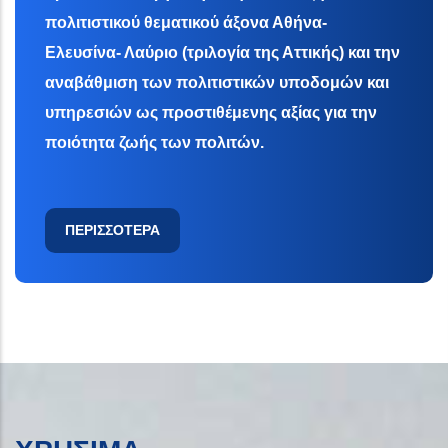
πολιτιστικού θεματικού άξονα Αθήνα-
Ελευσίνα- Λαύριο (τριλογία της Αττικής) και την
αναβάθμιση των πολιτιστικών υποδομών και
υπηρεσιών ως προστιθέμενης αξίας για την
ποιότητα ζωής των πολιτών.
ΠΕΡΙΣΣΟΤΕΡΑ