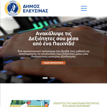
Παράκαμψη προς το κυρίως περιεχόμενο