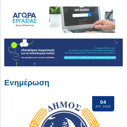
Ενημέρωση
04
ΑΝΑΚΟΙΝΩΣΗ: Έκτακτη
ΑΥΓ 2026
διακοπή υδροδότησης στη
Μαγούλα