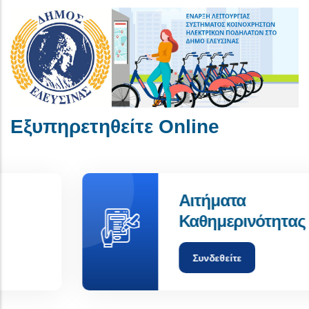
Εξυπηρετηθείτε Online
Αιτήματα
Καθημερινότητας
Συνδεθείτε