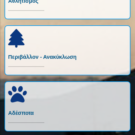
Αθλητισμός
Περιβάλλον - Ανακύκλωση
Αδέσποτα