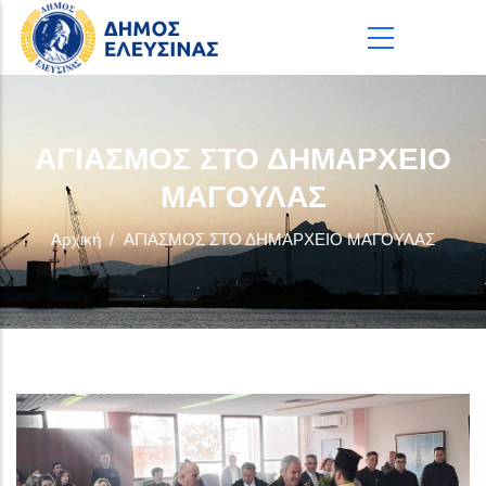
Παράκαμψη προς το κυρίως περιεχόμενο
ΑΓΙΑΣΜΟΣ ΣΤΟ ΔΗΜΑΡΧΕΙΟ
ΜΑΓΟΥΛΑΣ
Αρχική
/
ΑΓΙΑΣΜΟΣ ΣΤΟ ΔΗΜΑΡΧΕΙΟ ΜΑΓΟΥΛΑΣ