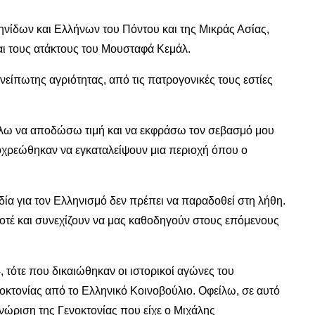
νίδων και Ελλήνων του Πόντου και της Μικράς Ασίας,
αι τους ατάκτους του Μουσταφά Κεμάλ.
είπωτης αγριότητας, από τις πατρογονικές τους εστίες
θέλω να αποδώσω τιμή και να εκφράσω τον σεβασμό μου
ποχρεώθηκαν να εγκαταλείψουν μια περιοχή όπου ο
ία για τον Ελληνισμό δεν πρέπει να παραδοθεί στη λήθη.
οτέ και συνεχίζουν να μας καθοδηγούν στους επόμενους
 τότε που δικαιώθηκαν οι ιστορικοί αγώνες του
οκτονίας από το Ελληνικό Κοινοβούλιο. Οφείλω, σε αυτό
νώριση της Γενοκτονίας που είχε ο Μιχάλης