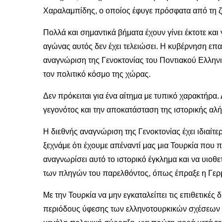
Χαραλαμπίδης, ο οποίος έφυγε πρόσφατα από τη 
Πολλά και σημαντικά βήματα έχουν γίνει έκτοτε και
αγώνας αυτός δεν έχει τελειώσει. Η κυβέρνηση επα
αναγνώριση της Γενοκτονίας του Ποντιακού Ελληνι
τον πολιτικό κόσμο της χώρας.
Δεν πρόκειται για ένα αίτημα με τυπικό χαρακτήρα
γεγονότος και την αποκατάσταση της ιστορικής αλή
Η διεθνής αναγνώριση της Γενοκτονίας έχει ιδιαίτε
ξεχνάμε ότι έχουμε απέναντί μας μια Τουρκία που πα
αναγνωρίσει αυτό το ιστορικό έγκλημα και να υιοθ
των πληγών του παρελθόντος, όπως έπραξε η Γερ
Με την Τουρκία να μην εγκαταλείπει τις επιθετικές 
περιόδους ύφεσης των ελληνοτουρκικών σχέσεων κ