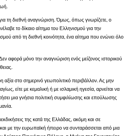
ζωή.
 για τη διεθνή αναγνώριση. Όμως, όπως γνωρίζετε, ο
νέλαβε το δίκαιο αίτημα του Ελληνισμού για την
σμού από τη διεθνή κοινότητα, ένα αίτημα που ενώνει όλο
. Δεν αφορά μόνο την αναγνώριση ενός μείζονος ιστορικού
θειας.
ρη αξία στο σημερινό γεωπολιτικό περιβάλλον. Ας μην
γίως, είτε με κεμαλική ή με ισλαμική ηγεσία, αρνείται να
ετήσει μια γνήσια πολιτική συμφιλίωσης και επούλωσης
μανία.
διεκδικήσεις της κατά της Ελλάδας, ακόμη και σε
αι με την ευρωπαϊκή ήπειρο να συνταράσσεται από μια