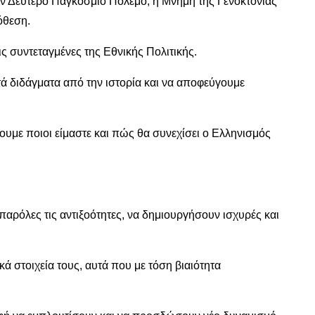
ον Δεύτερο Παγκόσμιο Πόλεμο, η Μνήμη της Γενοκτονίας
όθεση.
ις συντεταγμένες της Εθνικής Πολιτικής.
τά διδάγματα από την ιστορία και να αποφεύγουμε
νουμε ποιοι είμαστε και πώς θα συνεχίσει ο Ελληνισμός
αρόλες τις αντιξοότητες, να δημιουργήσουν ισχυρές και
κά στοιχεία τους, αυτά που με τόση βιαιότητα