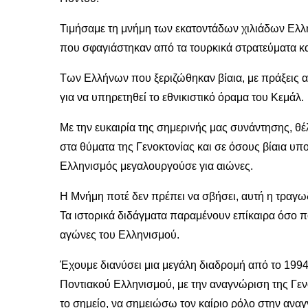
Τιμήσαμε τη μνήμη των εκατοντάδων χιλιάδων Ελλη
που σφαγιάστηκαν από τα τουρκικά στρατεύματα κ
Των Ελλήνων που ξεριζώθηκαν βίαια, με πράξεις αν
για να υπηρετηθεί το εθνικιστικό όραμα του Κεμάλ.
Με την ευκαιρία της σημερινής μας συνάντησης, 
στα θύματα της Γενοκτονίας και σε όσους βίαια υ
Ελληνισμός μεγαλουργούσε για αιώνες.
Η Μνήμη ποτέ δεν πρέπει να σβήσει, αυτή η τραγωδ
Τα ιστορικά διδάγματα παραμένουν επίκαιρα όσο π
αγώνες του Ελληνισμού.
Έχουμε διανύσει μια μεγάλη διαδρομή από το 1994,
Ποντιακού Ελληνισμού, με την αναγνώριση της Γεν
το σημείο, να σημειώσω τον καίριο ρόλο στην αναγ