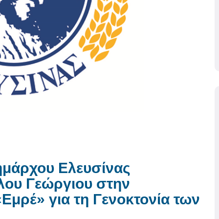
ημάρχου Ελευσίνας
λου Γεώργιου στην
«Εμρέ» για τη Γενοκτονία των