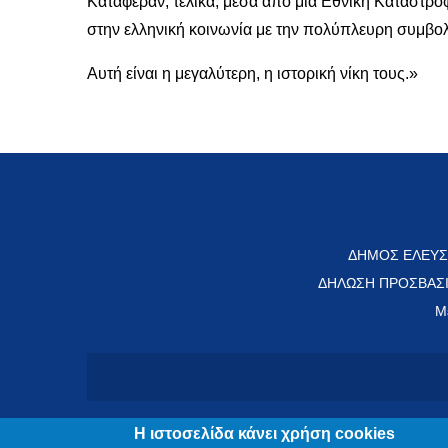
Κατάφεραν, τελικά, μέσα από μια Εθνική Καταστρ
στην ελληνική κοινωνία με την πολύπλευρη συμβολ
Αυτή είναι η μεγαλύτερη, η ιστορική νίκη τους.»
ΔΗΜΟΣ ΕΛΕΥΣ
ΔΗΛΩΣΗ ΠΡΟΣΒΑΣ
Μ
Η ιστοσελίδα κάνει χρήση cookies