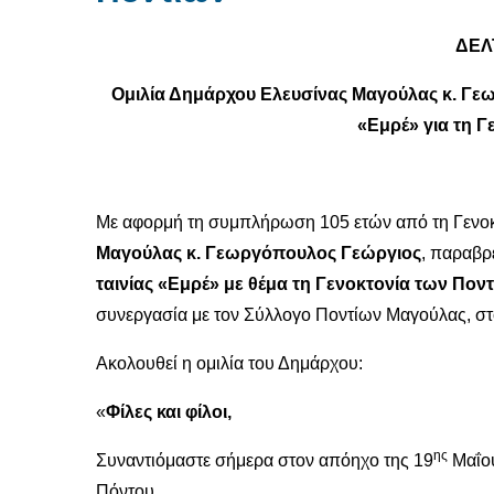
ΔΕΛ
Ομιλία Δημάρχου Ελευσίνας Μαγούλας κ. Γε
«Εμρέ» για τη Γ
Με αφορμή τη συμπλήρωση 105 ετών από τη Γενοκ
Μαγούλας κ. Γεωργόπουλος Γεώργιος
, παραβρ
ταινίας «Εμρέ»
με θέμα τη Γενοκτονία των Πον
συνεργασία με τον Σύλλογο Ποντίων Μαγούλας, στ
Ακολουθεί η ομιλία του Δημάρχου:
«
Φίλες και φίλοι,
ης
Συναντιόμαστε σήμερα στον απόηχο της 19
Μαΐου
Πόντου.