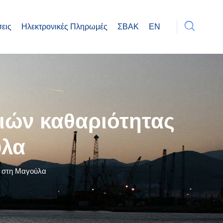
εις
Ηλεκτρονικές Πληρωμές
ΣΒΑΚ
EN
ιών καθαριότητας
ύλα
υ στη Μαγούλα