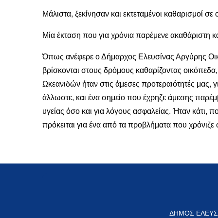
Μάλιστα, ξεκίνησαν και εκτεταμένοι καθαρισμοί σε
Μία έκταση που για χρόνια παρέμενε ακαθάριστη κ
Όπως ανέφερε ο Δήμαρχος Ελευσίνας Αργύρης Οικ
βρίσκονται στους δρόμους καθαρίζοντας οικόπεδα,
Ωκεανιδών ήταν στις άμεσες προτεραιότητές μας, γι
άλλωστε, και ένα σημείο που έχρηζε άμεσης παρέ
υγείας όσο και για λόγους ασφαλείας. Ήταν κάτι, 
πρόκειται για ένα από τα προβλήματα που χρόνιζε
ΔΗΜΟΣ ΕΛΕΥΣ