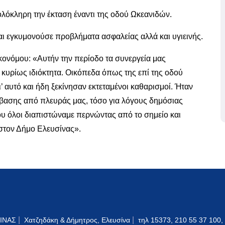
 ολόκληρη την έκταση έναντι της οδού Ωκεανιδών.
αι εγκυμονούσε προβλήματα ασφαλείας αλλά και υγιεινής.
ονόμου: «Αυτήν την περίοδο τα συνεργεία μας
 κυρίως ιδιόκτητα. Οικόπεδα όπως της επί της οδού
’ αυτό και ήδη ξεκίνησαν εκτεταμένοι καθαρισμοί. Ήταν
μβασης από πλευράς μας, τόσο για λόγους δημόσιας
που όλοι διαπιστώναμε περνώντας από το σημείο και
 στον Δήμο Ελευσίνας».
|
|
ΙΝΑΣ
Χατζηδάκη & Δήμητρος, Ελευσίνα
τηλ 15373, 210 55 37 100,