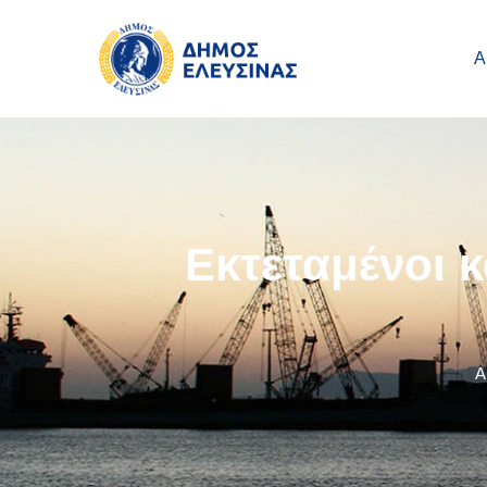
Main navigation
Παράκαμψη προς το κυρίως περιεχόμενο
Α
Εκτεταμένοι 
Α