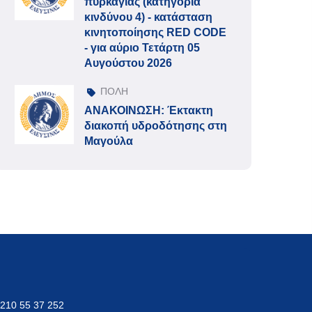
πυρκαγιάς (κατηγορία
κινδύνου 4) - κατάσταση
κινητοποίησης RED CODE
- για αύριο Τετάρτη 05
Αυγούστου 2026
ΠΟΛΗ
ΑΝΑΚΟΙΝΩΣΗ: Έκτακτη
διακοπή υδροδότησης στη
Μαγούλα
 210 55 37 252