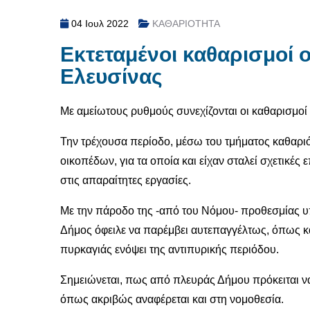
04 Ιουλ 2022
ΚΑΘΑΡΙΟΤΗΤΑ
Εκτεταμένοι καθαρισμοί 
Ελευσίνας
Με αμείωτους ρυθμούς συνεχίζονται οι καθαρισμο
Την τρέχουσα περίοδο, μέσω του τμήματος καθαρι
οικοπέδων, για τα οποία και είχαν σταλεί σχετικές
στις απαραίτητες εργασίες.
Με την πάροδο της -από του Νόμου- προθεσμίας υ
Δήμος όφειλε να παρέμβει αυτεπαγγέλτως, όπως κα
πυρκαγιάς ενόψει της αντιπυρικής περιόδου.
Σημειώνεται, πως από πλευράς Δήμου πρόκειται να
όπως ακριβώς αναφέρεται και στη νομοθεσία.