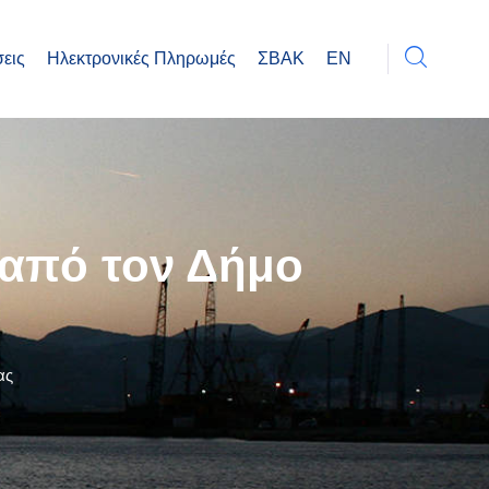
εις
Ηλεκτρονικές Πληρωμές
ΣΒΑΚ
EN
 από τον Δήμο
ας