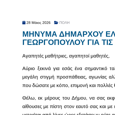
28 Μάιος 2026
ΠΟΛΗ
ΜΗΝΥΜΑ ΔΗΜΑΡΧΟΥ ΕΛ
ΓΕΩΡΓΟΠΟΥΛΟΥ ΓΙΑ ΤΙΣ
Αγαπητές μαθήτριες, αγαπητοί μαθητές,
Αύριο ξεκινά για εσάς ένα σημαντικό τα
μεγάλη στιγμή προσπάθειας, αγωνίας αλ
που δώσατε με κόπο, επιμονή και πολλές θ
Θέλω, εκ μέρους του Δήμου, να σας εκφρ
αίθουσες με πίστη στον εαυτό σας και μ
μετριέται από λίγες ώρες εξετάσεων ούτε