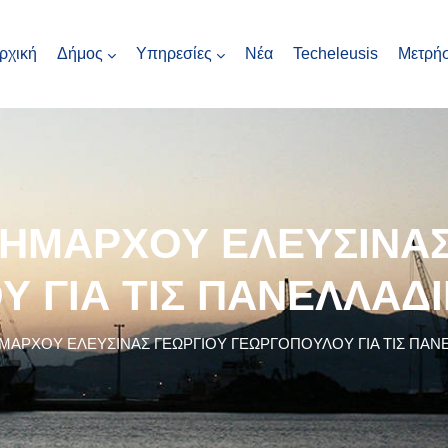
ρχική
Δήμος
Υπηρεσίες
Νέα
Techeleusis
Μετρήσ
ΗΜΑΡΧΟΥ ΕΛΕΥΣΙΝΑΣ
 ΓΙΑ ΤΙΣ ΠΑΝΕΛΛΑΔΙ
ΑΡΧΟΥ ΕΛΕΥΣΙΝΑΣ ΓΕΩΡΓΙΟΥ ΓΕΩΡΓΟΠΟΥΛΟΥ ΓΙΑ ΤΙΣ ΠΑΝΕ