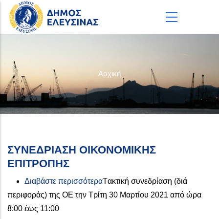
Παράκαμψη προς το κυρίως περιεχόμενο
Αρχική
ΣΥΝΕΔΡΙΑΣΗ ΟΙΚΟΝΟΜΙΚΗΣ
ΕΠΙΤΡΟΠΗΣ
για το ΣΥΝΕΔΡΙΑΣΗ ΟΙΚΟΝΟΜ
Διαβάστε περισσότερα
Tακτική συνεδρίαση (διά
περιφοράς) της ΟΕ την Τρίτη 30 Μαρτίου 2021 από ώρα
8:00 έως 11:00