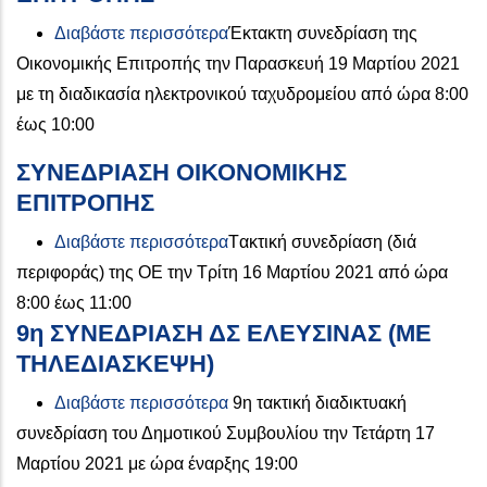
για το ΕΚΤΑΚΤΗ ΣΥΝΕΔΡΙΑΣΗ
Διαβάστε περισσότερα
Έκτακτη συνεδρίαση της
Οικονομικής Επιτροπής την Παρασκευή 19 Μαρτίου 2021
με τη διαδικασία ηλεκτρονικού ταχυδρομείου από ώρα 8:00
έως 10:00
ΣΥΝΕΔΡΙΑΣΗ ΟΙΚΟΝΟΜΙΚΗΣ
ΕΠΙΤΡΟΠΗΣ
για το ΣΥΝΕΔΡΙΑΣΗ ΟΙΚΟΝΟΜ
Διαβάστε περισσότερα
Tακτική συνεδρίαση (διά
περιφοράς) της ΟΕ την Τρίτη 16 Μαρτίου 2021 από ώρα
8:00 έως 11:00
9η ΣΥΝΕΔΡΙΑΣΗ ΔΣ ΕΛΕΥΣΙΝΑΣ (ΜΕ
ΤΗΛΕΔΙΑΣΚΕΨΗ)
για το 9η ΣΥΝΕΔΡΙΑΣΗ ΔΣ ΕΛ
Διαβάστε περισσότερα
9η τακτική διαδικτυακή
συνεδρίαση του Δημοτικού Συμβουλίου την Τετάρτη 17
Μαρτίου 2021 με ώρα έναρξης 19:00