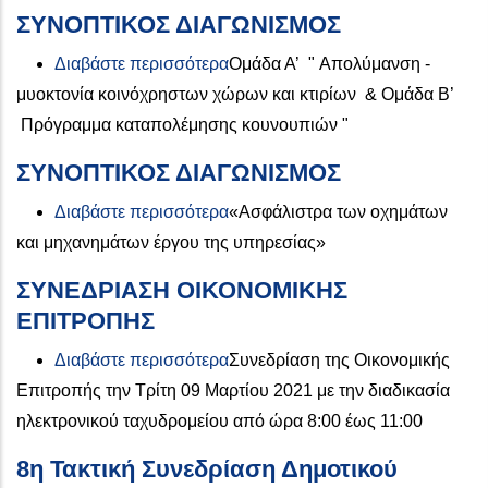
ΣΥΝΟΠΤΙΚΟΣ ΔΙΑΓΩΝΙΣΜΟΣ
για το ΣΥΝΟΠΤΙΚΟΣ ΔΙΑΓΩΝΙΣ
Διαβάστε περισσότερα
Ομάδα Α’ " Απολύμανση -
μυοκτονία κοινόχρηστων χώρων και κτιρίων & Ομάδα Β’
Πρόγραμμα καταπολέμησης κουνουπιών "
ΣΥΝΟΠΤΙΚΟΣ ΔΙΑΓΩΝΙΣΜΟΣ
για το ΣΥΝΟΠΤΙΚΟΣ ΔΙΑΓΩΝΙΣ
Διαβάστε περισσότερα
«Ασφάλιστρα των οχημάτων
και μηχανημάτων έργoυ της υπηρεσίας»
ΣΥΝΕΔΡΙΑΣΗ ΟΙΚΟΝΟΜΙΚΗΣ
ΕΠΙΤΡΟΠΗΣ
για το ΣΥΝΕΔΡΙΑΣΗ ΟΙΚΟΝΟΜ
Διαβάστε περισσότερα
Συνεδρίαση της Οικονομικής
Επιτροπής την Τρίτη 09 Μαρτίου 2021 με την διαδικασία
ηλεκτρονικού ταχυδρομείου από ώρα 8:00 έως 11:00
8η Τακτική Συνεδρίαση Δημοτικού