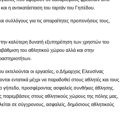
 και η αντικατάσταση του ταρτάν του Γηπέδου.
αι συλλόγους για τις απαραίτητες προπονήσεις τους,
 στην καλύτερη δυνατή εξυπηρέτηση των χρηστών του
αβάθμιση του αθλητικού χώρου αλλά και στην
ραστηριοτήτων.
υ εκτελούνται οι εργασίες, ο Δήμαρχος Ελευσίνας
νται εντατικά μέχρι να παραδοθεί στους αθλητές και τους
νο γήπεδο, προσφέροντας ασφαλείς συνθήκες άθλησης.
ες παρεμβάσεις στους αθλητικούς χώρους της πόλης μας,
είται σε σύγχρονους, ασφαλείς, δημόσιους αθλητικούς