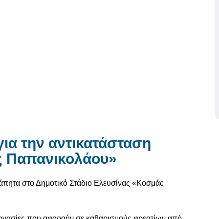
 για την αντικατάσταση
ς Παπανικολάου»
οτάπητα στο Δημοτικό Στάδιο Ελευσίνας «Κοσμάς
εργασίες που αφορούν σε καθαρισμούς φρεατίων από