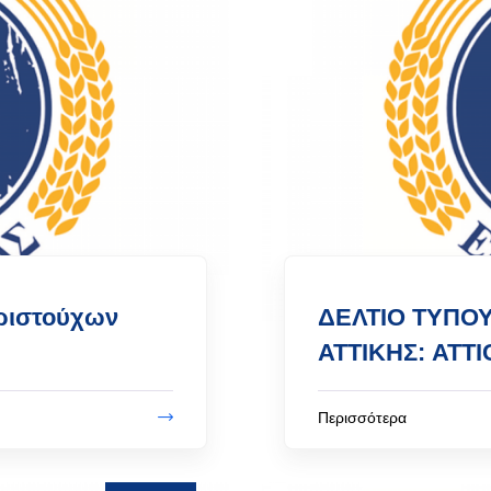
ριστούχων
ΔΕΛΤΙΟ ΤΥΠΟ
ΑΤΤΙΚΗΣ: ATT
Περισσότερα