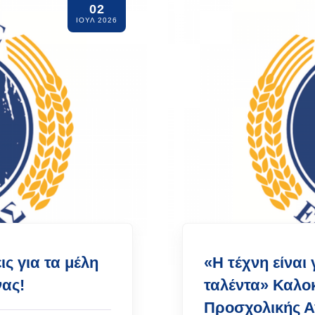
02
ΙΟΥΛ 2026
ς για τα μέλη
«Η τέχνη είναι 
ας!
ταλέντα» Καλο
Προσχολικής Α