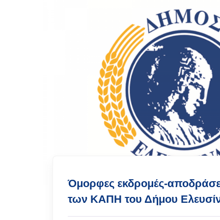
Όμορφες εκδρομές-αποδράσει
των ΚΑΠΗ του Δήμου Ελευσίν