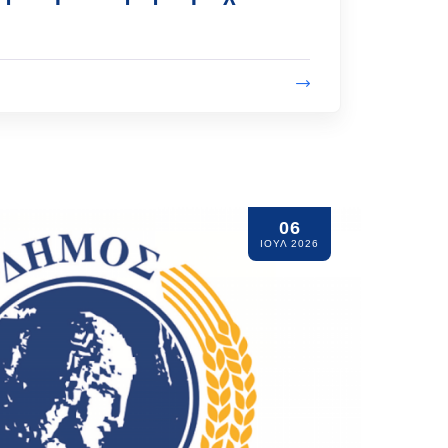
06
ΙΟΥΛ 2026