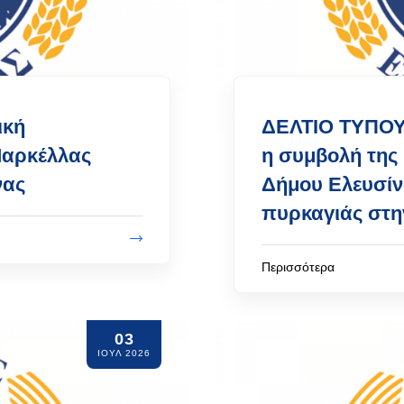
ική
ΔΕΛΤΙΟ ΤΥΠΟΥ 
Μαρκέλλας
η συμβολή της
νας
Δήμου Ελευσίν
πυρκαγιάς στη
Περισσότερα
03
ΙΟΥΛ 2026