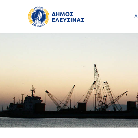
Main navigation
Παράκαμψη προς το κυρίως περιεχόμενο
Α