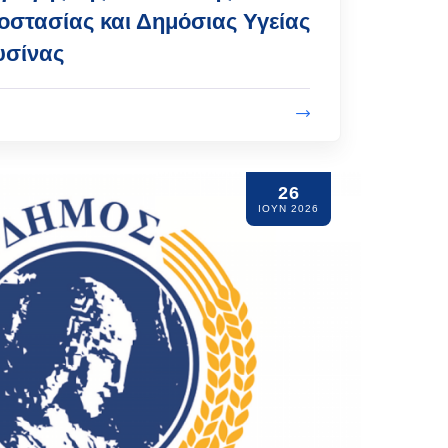
οστασίας και Δημόσιας Υγείας
υσίνας
26
ΙΟΥΝ 2026