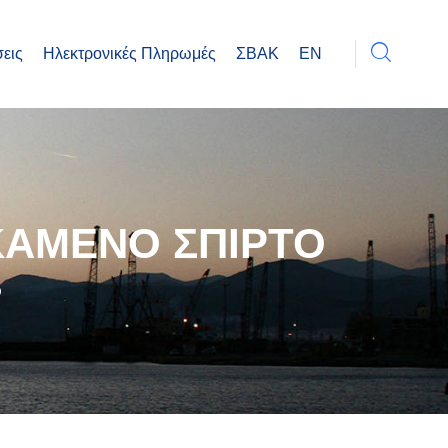
εις
Ηλεκτρονικές Πληρωμές
ΣΒΑΚ
EN
 ΚΑΜΕΝΟ ΣΠΙΡΤΟ
Ο