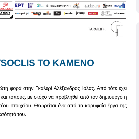
 TSOCLIS ΤΟ ΚΑΜΕΝΟ
́τη φορά στην Γκαλερί Αλέξανδρος Ιόλας. Από τότε έχει
ις και τόπους, με στόχο να προβληθεί από τον δημιουργό η
́ου στοιχείου. Θεωρείται ένα από τα κορυφαία έργα της
σότητά του.