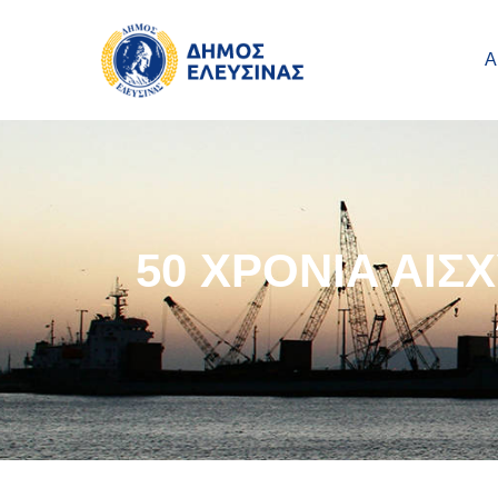
Main navigation
Παράκαμψη προς το κυρίως περιεχόμενο
Α
50 ΧΡΟΝΙΑ ΑΙΣ