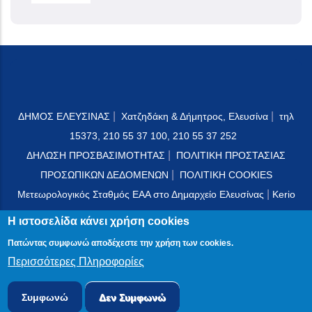
|
|
ΔΗΜΟΣ ΕΛΕΥΣΙΝΑΣ
Χατζηδάκη & Δήμητρος, Ελευσίνα
τηλ
15373, 210 55 37 100, 210 55 37 252
|
ΔΗΛΩΣΗ ΠΡΟΣΒΑΣΙΜΟΤΗΤΑΣ
ΠΟΛΙΤΙΚΗ ΠΡΟΣΤΑΣΙΑΣ
|
ΠΡΟΣΩΠΙΚΩΝ ΔΕΔΟΜΕΝΩΝ
ΠΟΛΙΤΙΚΗ COOKIES
|
Μετεωρολογικός Σταθμός ΕΑΑ στο Δημαρχείο Ελευσίνας
Kerio
Mail Server
Η ιστοσελίδα κάνει χρήση cookies
Πατώντας συμφωνώ αποδέχεστε την χρήση των cookies.
Περισσότερες Πληροφορίες
© 2024 PublicOTA
Συμφωνώ
Δεν Συμφωνώ