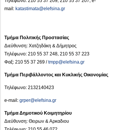
Τηλέφωνο: 210 55 37 209, 210 55 37 207, e-
mail:
katastimata@elefsina.gr
Τμήμα Πολιτικής Προστασίας
Διεύθυνση: Χατζηδάκη & Δήμητρος
Τηλέφωνο: 210 55 37 248, 210 55 37 223
Φαξ: 210 55 37 269 /
tmpp@elefsina.gr
Τμήμα Περιβάλλoντος και Κυκλικής Οικονομίας
Τηλέφωνο: 2132140423
e-mail:
grper@elefsina.gr
Τμήμα Δημοτικού Κοιμητηρίου
Διεύθυνση: Θειρων & Αρκαδιου
Τηλέφωνο: 210 55 46 072