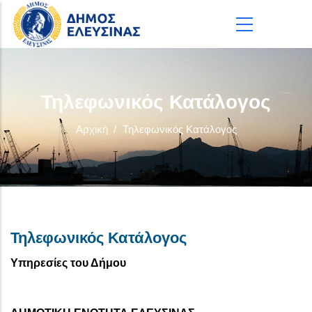
Παράκαμψη προς το κυρίως περιεχόμενο
Τηλεφωνικός Κατάλογος
Αρχική
/
Τηλεφωνικός Κατάλογος
Τηλεφωνικός Κατάλογος
Υπηρεσίες του Δήμου