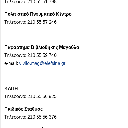
Τηλέφωνο: 210 55 51 798
Πολιτιστικό Πνευματικό Κέντρο
Τηλέφωνο: 210 55 57 246
Παράρτημα Βιβλιοθήκης Μαγούλα
Τηλέφωνο: 210 55 59 740
e-mail:
vivlio.mag@elefsina.gr
ΚΑΠΗ
Τηλέφωνο: 210 55 56 925
Παιδικός Σταθμός
Τηλέφωνο: 210 55 56 376