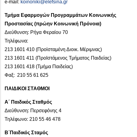
e-mail:
koinoniki@elefsina.gr
Τμήμα Εφαρμογών Προγραμμάτων
Κοινωνικής
Προστασίας (πρώην Κοινωνική Πρόνοια)
Διεύθυνση: Ρήγα Φεραίου 70
Τηλέφωνα:
213 1601 410 (Προϊσταμένη Διοικ. Μέριμνας)
213 1601 411 (ΠροΙστάμενος Τμήματος Παιδείας)
213 1601 418 (Τμήμα Παιδείας)
Φαξ: 210 55 61 625
ΠΑΙΔΙΚΟΙ ΣΤΑΘΜΟΙ
Α΄ Παιδικός Σταθμός
Διεύθυνση: Περσεφόνης 4
Τηλέφωνο: 210 55 46 478
Β΄Παιδικός Σταμός