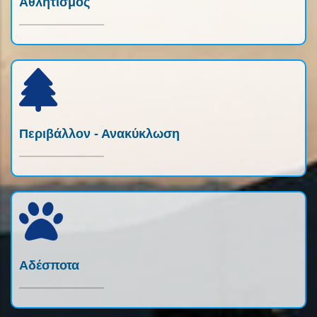
Αθλητισμός
Περιβάλλον - Ανακύκλωση
Αδέσποτα