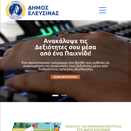
Παράκαμψη προς το κυρίως περιεχόμενο