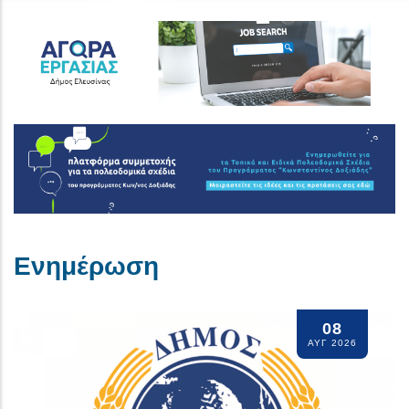
Ενημέρωση
05
Πολύ υψηλός κίνδυνος
ΑΥΓ 2026
πυρκαγιάς (κατηγορία
κινδύνου 4) - κατάσταση