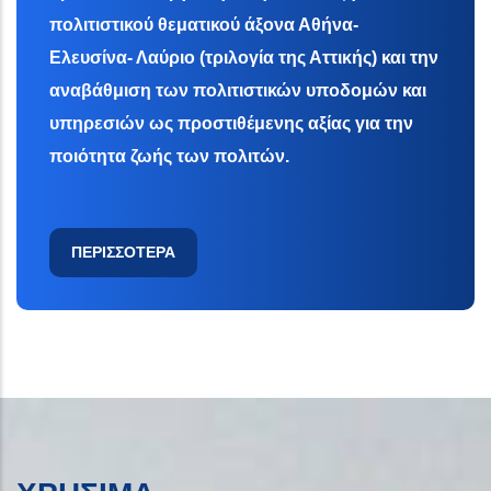
πολιτιστικού θεματικού άξονα Αθήνα-
Ελευσίνα- Λαύριο (τριλογία της Αττικής) και την
αναβάθμιση των πολιτιστικών υποδομών και
υπηρεσιών ως προστιθέμενης αξίας για την
ποιότητα ζωής των πολιτών.
ΠΕΡΙΣΣΟΤΕΡΑ