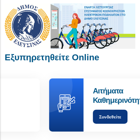
Εξυπηρετηθείτε Online
Αιτήματα
Καθημερινότητας
Συνδεθείτε