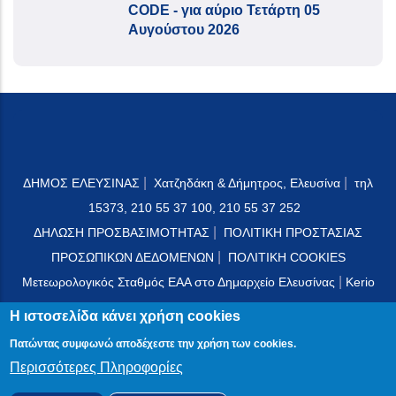
CODE - για αύριο Τετάρτη 05
Αυγούστου 2026
|
|
ΔΗΜΟΣ ΕΛΕΥΣΙΝΑΣ
Χατζηδάκη & Δήμητρος, Ελευσίνα
τηλ
15373, 210 55 37 100, 210 55 37 252
|
ΔΗΛΩΣΗ ΠΡΟΣΒΑΣΙΜΟΤΗΤΑΣ
ΠΟΛΙΤΙΚΗ ΠΡΟΣΤΑΣΙΑΣ
|
ΠΡΟΣΩΠΙΚΩΝ ΔΕΔΟΜΕΝΩΝ
ΠΟΛΙΤΙΚΗ COOKIES
|
Μετεωρολογικός Σταθμός ΕΑΑ στο Δημαρχείο Ελευσίνας
Kerio
Mail Server
Η ιστοσελίδα κάνει χρήση cookies
Πατώντας συμφωνώ αποδέχεστε την χρήση των cookies.
Περισσότερες Πληροφορίες
© 2024 PublicOTA