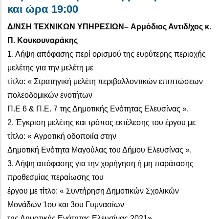
και ώρα 19:00
Δ/ΝΣΗ ΤΕΧΝΙΚΩΝ ΥΠΗΡΕΣΙΩΝ– Aρμόδιος Αντιδ/χος κ.
Π. Κουκουναράκης
1. Λήψη απόφασης περί ορισμού της ευρύτερης περιοχής
μελέτης για την μελέτη με
τίτλο: « Στρατηγική μελέτη περιβαλλοντικών επιπτώσεων
πολεοδομικών ενοτήτων
Π.Ε 6 & Π.Ε. 7 της Δημοτικής Ενότητας Ελευσίνας ».
2. Έγκριση μελέτης και τρόπος εκτέλεσης του έργου με
τίτλο: « Aγροτική οδοποιία στην
Δημοτική Ενότητα Μαγούλας του Δήμου Ελευσίνας ».
3. Λήψη απόφασης για την χορήγηση ή μη παράτασης
προθεσμίας περαίωσης του
έργου με τίτλο: « Συντήρηση Δημοτικών Σχολικών
Μονάδων 1ου και 3ου Γυμνασίων
της Δημοτικής Ενότητας Ελευσίνας 2021».