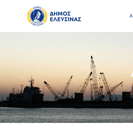
Main navigation
Παράκαμψη προς το κυρίως περιεχόμενο
Α