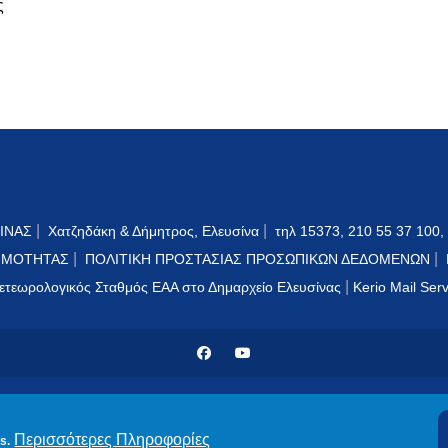
ς
|
|
ΙΝΑΣ
Χατζηδάκη & Δήμητρος, Ελευσίνα
τηλ 15373, 210 55 37 100,
|
|
ΙΜΟΤΗΤΑΣ
ΠΟΛΙΤΙΚΗ ΠΡΟΣΤΑΣΙΑΣ ΠΡΟΣΩΠΙΚΩΝ ΔΕΔΟΜΕΝΩΝ
|
ετεωρολογικός Σταθμός ΕΑΑ στο Δημαρχείο Ελευσίνας
Kerio Mail Ser
© 2024 PublicOTA
Περισσότερες Πληροφορίες
s.