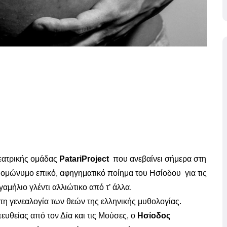
θεατρικής ομάδας
PatariProject
που ανεβαίνει σήμερα στη
ο ομώνυμο επικό, αφηγηματικό ποίημα του Ησίοδου για τις
γαμήλιο γλέντι αλλιώτικο από τ’ άλλα.
 τη γενεαλογία των θεών της ελληνικής μυθολογίας.
ευθείας από τον Δία και τις Μούσες, ο
Ησίοδος