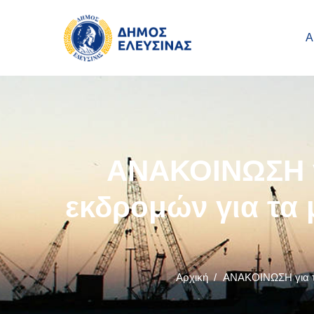
Main navigation
Παράκαμψη προς το κυρίως περιεχόμενο
Α
ΑΝΑΚΟΙΝΩΣΗ γ
εκδρομών για τα 
Αρχική
/
ΑΝΑΚΟΙΝΩΣΗ για το