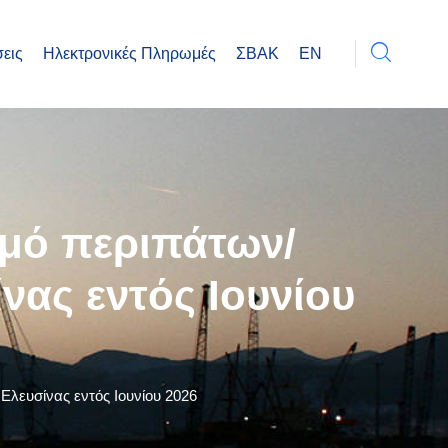
εις
Ηλεκτρονικές Πληρωμές
ΣΒΑΚ
EN
μό περιπάτων/
νας εντός Ιουνίου
ευσίνας εντός Ιουνίου 2026