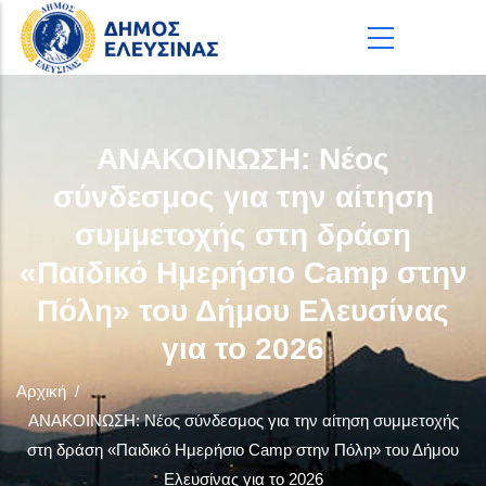
Παράκαμψη προς το κυρίως περιεχόμενο
ΑΝΑΚΟΙΝΩΣΗ: Νέος
σύνδεσμος για την αίτηση
συμμετοχής στη δράση
«Παιδικό Ημερήσιο Camp στην
Πόλη» του Δήμου Ελευσίνας
για το 2026
Αρχική
/
ΑΝΑΚΟΙΝΩΣΗ: Νέος σύνδεσμος για την αίτηση συμμετοχής
στη δράση «Παιδικό Ημερήσιο Camp στην Πόλη» του Δήμου
Ελευσίνας για το 2026