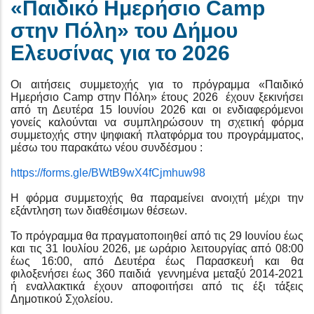
«Παιδικό Ημερήσιο Camp
στην Πόλη» του Δήμου
Ελευσίνας για το 2026
Οι αιτήσεις συμμετοχής για το πρόγραμμα «Παιδικό
Ημερήσιο Camp στην Πόλη» έτους 2026 έχουν ξεκινήσει
από τη Δευτέρα 15 Ιουνίου 2026 και οι ενδιαφερόμενοι
γονείς καλούνται να συμπληρώσουν τη σχετική φόρμα
συμμετοχής στην ψηφιακή πλατφόρμα του προγράμματος,
μέσω του παρακάτω νέου συνδέσμου :
https://forms.gle/BWtB9wX4fCjmhuw98
Η φόρμα συμμετοχής θα παραμείνει ανοιχτή μέχρι την
εξάντληση των διαθέσιμων θέσεων.
Το πρόγραμμα θα πραγματοποιηθεί από τις 29 Ιουνίου έως
και τις 31 Ιουλίου 2026, με ωράριο λειτουργίας από 08:00
έως 16:00, από Δευτέρα έως Παρασκευή και θα
φιλοξενήσει έως 360 παιδιά γεννημένα μεταξύ 2014-2021
ή εναλλακτικά έχουν αποφοιτήσει από τις έξι τάξεις
Δημοτικού Σχολείου.