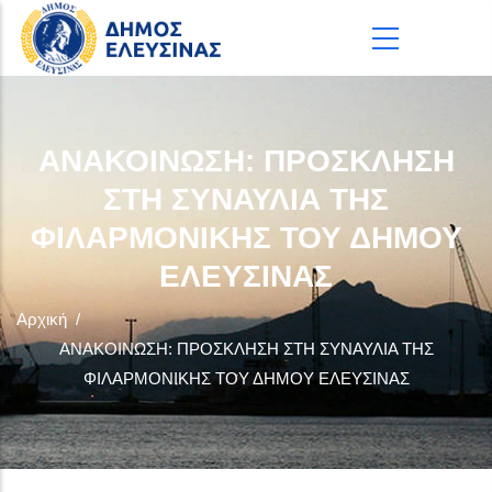
Παράκαμψη προς το κυρίως περιεχόμενο
ΑΝΑΚΟΙΝΩΣΗ: ΠΡΟΣΚΛΗΣΗ
ΣΤΗ ΣΥΝΑΥΛΙΑ ΤΗΣ
ΦΙΛΑΡΜΟΝΙΚΗΣ ΤΟΥ ΔΗΜΟΥ
ΕΛΕΥΣΙΝΑΣ
Αρχική
/
ΑΝΑΚΟΙΝΩΣΗ: ΠΡΟΣΚΛΗΣΗ ΣΤΗ ΣΥΝΑΥΛΙΑ ΤΗΣ
ΦΙΛΑΡΜΟΝΙΚΗΣ ΤΟΥ ΔΗΜΟΥ ΕΛΕΥΣΙΝΑΣ