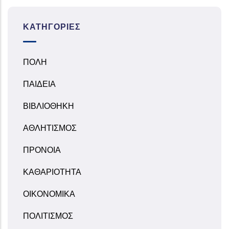
ΚΑΤΗΓΟΡΊΕΣ
ΠΟΛΗ
ΠΑΙΔΕΙΑ
ΒΙΒΛΙΟΘΗΚΗ
ΑΘΛΗΤΙΣΜΟΣ
ΠΡΟΝΟΙΑ
ΚΑΘΑΡΙΟΤΗΤΑ
ΟΙΚΟΝΟΜΙΚΑ
ΠΟΛΙΤΙΣΜΟΣ