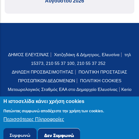
Αυγούστου 2026
|
|
ΔΗΜΟΣ ΕΛΕΥΣΙΝΑΣ
Χατζηδάκη & Δήμητρος, Ελευσίνα
τηλ
15373, 210 55 37 100, 210 55 37 252
|
ΔΗΛΩΣΗ ΠΡΟΣΒΑΣΙΜΟΤΗΤΑΣ
ΠΟΛΙΤΙΚΗ ΠΡΟΣΤΑΣΙΑΣ
|
ΠΡΟΣΩΠΙΚΩΝ ΔΕΔΟΜΕΝΩΝ
ΠΟΛΙΤΙΚΗ COOKIES
|
Μετεωρολογικός Σταθμός ΕΑΑ στο Δημαρχείο Ελευσίνας
Kerio
Mail Server
Η ιστοσελίδα κάνει χρήση cookies
Πατώντας συμφωνώ αποδέχεστε την χρήση των cookies.
Περισσότερες Πληροφορίες
© 2024 PublicOTA
Συμφωνώ
Δεν Συμφωνώ