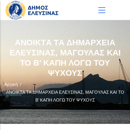
Παράκαμψη προς το κυρίως περιεχόμενο
ΑΝΟΙΚΤA ΤA ΔΗΜΑΡΧΕΙΑ
ΕΛΕΥΣΙΝΑΣ, ΜΑΓΟΥΛΑΣ ΚΑΙ
ΤΟ Β’ ΚΑΠΗ ΛΟΓΩ ΤΟΥ
ΨΥΧΟΥΣ
Αρχική
/
ΑΝΟΙΚΤA ΤA ΔΗΜΑΡΧΕΙΑ ΕΛΕΥΣΙΝΑΣ, ΜΑΓΟΥΛΑΣ ΚΑΙ ΤΟ
Β’ ΚΑΠΗ ΛΟΓΩ ΤΟΥ ΨΥΧΟΥΣ