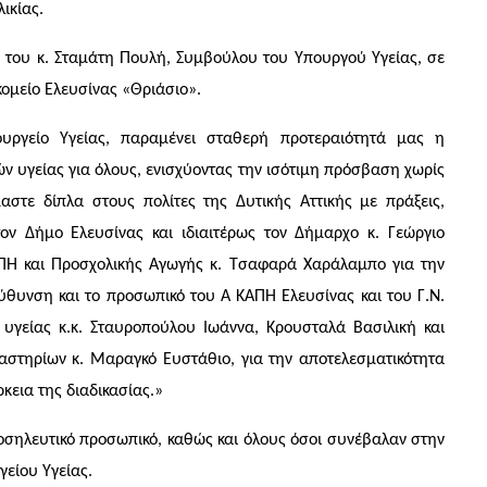
ικίας.
 του κ. Σταμάτη Πουλή, Συμβούλου του Υπουργού Υγείας, σε
κομείο Ελευσίνας «Θριάσιο».
υργείο Υγείας, παραμένει σταθερή προτεραιότητά μας η
ν υγείας για όλους, ενισχύοντας την ισότιμη πρόσβαση χωρίς
μαστε δίπλα στους πολίτες της Δυτικής Αττικής με πράξεις,
ον Δήμο Ελευσίνας και ιδιαιτέρως τον Δήμαρχο κ. Γεώργιο
ΑΠΗ και Προσχολικής Αγωγής κ. Τσαφαρά Χαράλαμπο για την
εύθυνση και το προσωπικό του Ά ΚΑΠΗ Ελευσίνας και του Γ.Ν.
ς υγείας κ.κ. Σταυροπούλου Ιωάννα, Κρουσταλά Βασιλική και
αστηρίων κ. Μαραγκό Ευστάθιο, για την αποτελεσματικότητα
ρκεια της διαδικασίας.»
νοσηλευτικό προσωπικό, καθώς και όλους όσοι συνέβαλαν στην
είου Υγείας.