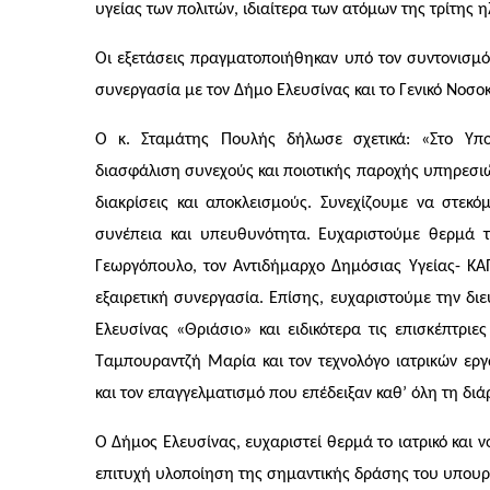
υγείας των πολιτών, ιδιαίτερα των ατόμων της τρίτης ηλ
Οι εξετάσεις πραγματοποιήθηκαν υπό τον συντονισμό
συνεργασία με τον Δήμο Ελευσίνας και το Γενικό Νοσο
Ο κ. Σταμάτης Πουλής δήλωσε σχετικά: «Στο Υπο
διασφάλιση συνεχούς και ποιοτικής παροχής υπηρεσιώ
διακρίσεις και αποκλεισμούς. Συνεχίζουμε να στεκό
συνέπεια και υπευθυνότητα. Ευχαριστούμε θερμά τ
Γεωργόπουλο, τον Αντιδήμαρχο Δημόσιας Υγείας- Κ
εξαιρετική συνεργασία. Επίσης, ευχαριστούμε την δι
Ελευσίνας «Θριάσιο» και ειδικότερα τις επισκέπτριε
Ταμπουραντζή Μαρία και τον τεχνολόγο ιατρικών εργ
και τον επαγγελματισμό που επέδειξαν καθ’ όλη τη διά
Ο Δήμος Ελευσίνας, ευχαριστεί θερμά το ιατρικό και 
επιτυχή υλοποίηση της σημαντικής δράσης του υπουργ