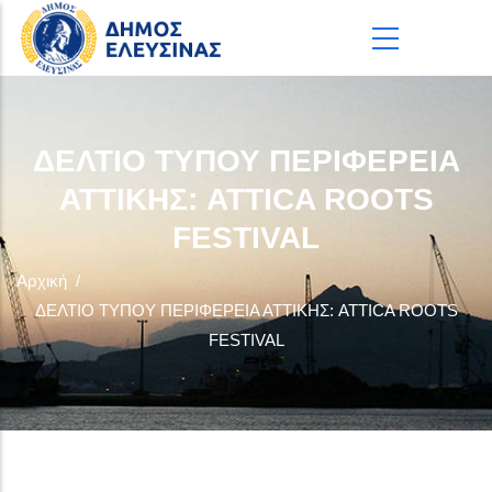
Παράκαμψη προς το κυρίως περιεχόμενο
ΔΕΛΤΙΟ ΤΥΠΟΥ ΠΕΡΙΦΕΡΕΙΑ
ΑΤΤΙΚΗΣ: ATTICA ROOTS
FESTIVAL
Αρχική
/
ΔΕΛΤΙΟ ΤΥΠΟΥ ΠΕΡΙΦΕΡΕΙΑ ΑΤΤΙΚΗΣ: ATTICA ROOTS
FESTIVAL