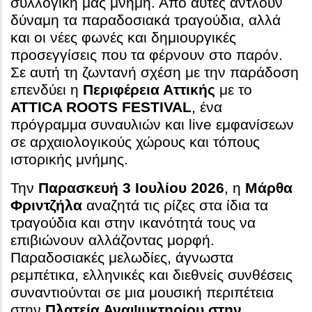
συλλογική μας μνήμη. Από αυτές αντλούν
δύναμη τα παραδοσιακά τραγούδια, αλλά
και οι νέες φωνές και δημιουργικές
προσεγγίσεις που τα φέρνουν στο παρόν.
Σε αυτή τη ζωντανή σχέση με την παράδοση
επενδύει η
Περιφέρεια Αττικής
με το
ATTICA ROOTS FESTIVAL
, ένα
πρόγραμμα συναυλιών και live εμφανίσεων
σε αρχαιολογικούς χώρους και τόπους
ιστορικής μνήμης.
Την
Παρασκευή 3 Ιουλίου 2026
, η
Μάρθα
Φριντζήλα
αναζητά τις ρίζες στα ίδια τα
τραγούδια και στην ικανότητά τους να
επιβιώνουν αλλάζοντας μορφή.
Παραδοσιακές μελωδίες, άγνωστα
ρεμπέτικα, ελληνικές και διεθνείς συνθέσεις
συναντιούνται σε μια μουσική περιπέτεια
στην
Πλατεία Αναψυκτηρίου στην