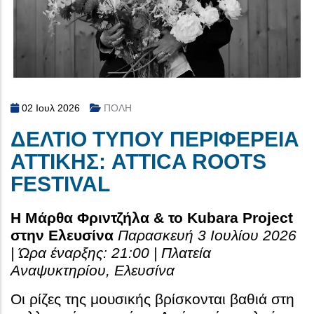
02 Ιουλ 2026
ΠΟΛΗ
ΔΕΛΤΙΟ ΤΥΠΟΥ ΠΕΡΙΦΕΡΕΙΑ
ΑΤΤΙΚΗΣ: ATTICA ROOTS
FESTIVAL
Η Μάρθα Φριντζήλα & το Kubara Project
στην Ελευσίνα
Παρασκευή 3 Ιουλίου 2026
| Ώρα έναρξης: 21:00 | Πλατεία
Αναψυκτηρίου, Ελευσίνα
Οι ρίζες της μουσικής βρίσκονται βαθιά στη