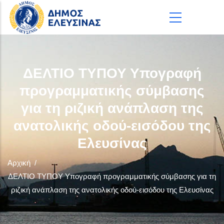
Παράκαμψη προς το κυρίως περιεχόμενο
ΔΕΛΤΙΟ ΤΥΠΟΥ Υπογραφή
προγραμματικής σύμβασης
για τη ριζική ανάπλαση της
ανατολικής οδού-εισόδου της
Ελευσίνας
Αρχική
/
ΔΕΛΤΙΟ ΤΥΠΟΥ Υπογραφή προγραμματικής σύμβασης για τη
ριζική ανάπλαση της ανατολικής οδού-εισόδου της Ελευσίνας