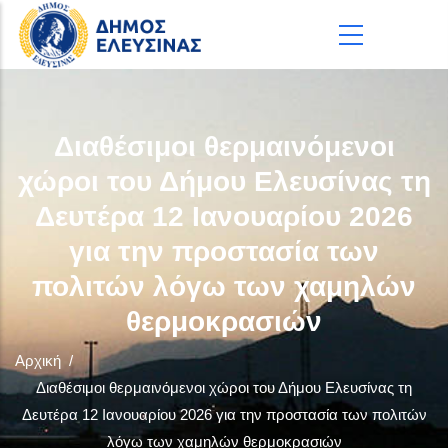
Παράκαμψη προς το κυρίως περιεχόμενο
Διαθέσιμοι θερμαινόμενοι
χώροι του Δήμου Ελευσίνας τη
Δευτέρα 12 Ιανουαρίου 2026
για την προστασία των
πολιτών λόγω των χαμηλών
θερμοκρασιών
Αρχική
/
Διαθέσιμοι θερμαινόμενοι χώροι του Δήμου Ελευσίνας τη
Δευτέρα 12 Ιανουαρίου 2026 για την προστασία των πολιτών
λόγω των χαμηλών θερμοκρασιών