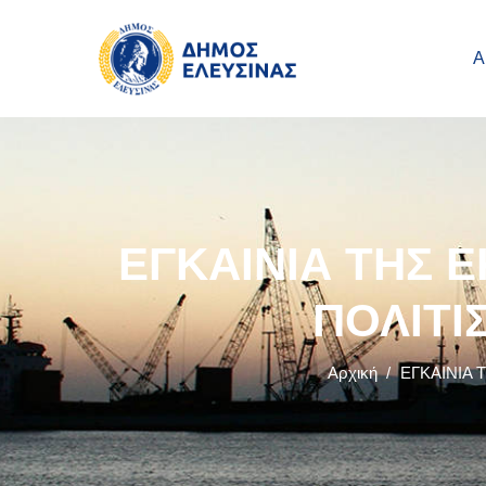
Main navigation
Παράκαμψη προς το κυρίως περιεχόμενο
Α
ΕΓΚΑΙΝΙΑ ΤΗΣ 
ΠΟΛΙΤΙ
Αρχική
/
ΕΓΚΑΙΝΙΑ