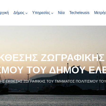
ρχική
Δήμος
Υπηρεσίες
Νέα
Techeleusis
Μετρήσ
ΕΚΘΕΣΗΣ ΖΩΓΡΑΦΙΚΗ
ΣΜΟΥ ΤΟΥ ΔΗΜΟΥ ΕΛ
 ΤΗΣ ΕΚΘΕΣΗΣ ΖΩΓΡΑΦΙΚΗΣ ΤΟΥ ΤΜΗΜΑΤΟΣ ΠΟΛΙΤΙΣΜΟΥ ΤΟ