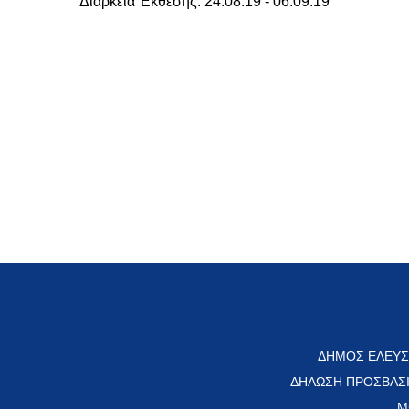
Διάρκεια Έκθεσης: 24.08.19 - 06.09.19
ΔΗΜΟΣ ΕΛΕΥΣ
ΔΗΛΩΣΗ ΠΡΟΣΒΑΣ
Μ