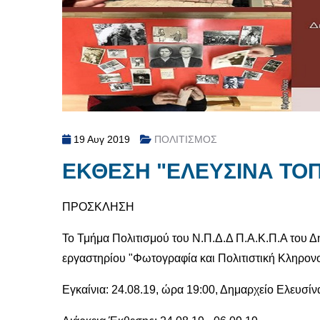
19 Αυγ 2019
ΠΟΛΙΤΙΣΜΟΣ
ΕΚΘΕΣΗ "ΕΛΕΥΣΙΝΑ ΤΟΠ
ΠΡΟΣΚΛΗΣΗ
Το Τμήμα Πολιτισμού του Ν.Π.Δ.Δ Π.Α.Κ.Π.Α του 
εργαστηρίου "Φωτογραφία και Πολιτιστική Κληρ
Εγκαίνια: 24.08.19, ώρα 19:00, Δημαρχείο Ελευσίν