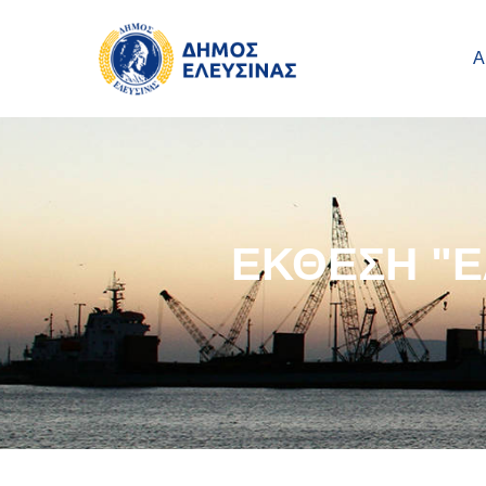
Main navigation
Παράκαμψη προς το κυρίως περιεχόμενο
Α
ΕΚΘΕΣΗ "Ε