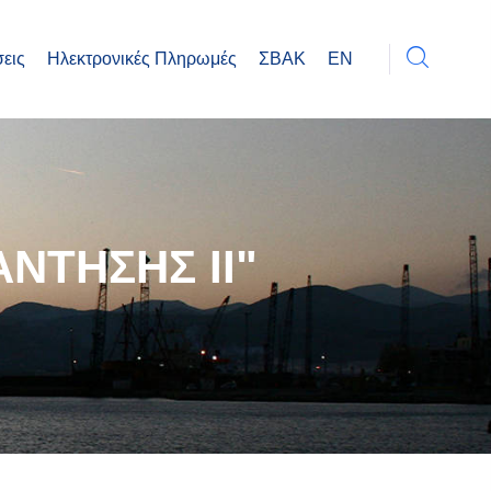
εις
Ηλεκτρονικές Πληρωμές
ΣΒΑΚ
EN
ΝΤΗΣΗΣ ΙΙ"