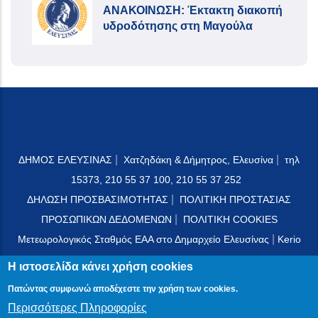
ΑΝΑΚΟΙΝΩΣΗ: Έκτακτη διακοπή
υδροδότησης στη Μαγούλα
|
|
ΔΗΜΟΣ ΕΛΕΥΣΙΝΑΣ
Χατζηδάκη & Δήμητρος, Ελευσίνα
τηλ
15373, 210 55 37 100, 210 55 37 252
|
ΔΗΛΩΣΗ ΠΡΟΣΒΑΣΙΜΟΤΗΤΑΣ
ΠΟΛΙΤΙΚΗ ΠΡΟΣΤΑΣΙΑΣ
|
ΠΡΟΣΩΠΙΚΩΝ ΔΕΔΟΜΕΝΩΝ
ΠΟΛΙΤΙΚΗ COOKIES
|
Μετεωρολογικός Σταθμός ΕΑΑ στο Δημαρχείο Ελευσίνας
Kerio
Mail Server
Η ιστοσελίδα κάνει χρήση cookies
Πατώντας συμφωνώ αποδέχεστε την χρήση των cookies.
Περισσότερες Πληροφορίες