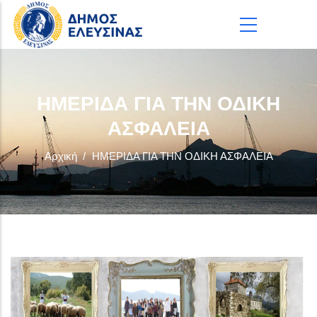
Παράκαμψη προς το κυρίως περιεχόμενο
ΗΜΕΡΙΔΑ ΓΙΑ ΤΗΝ ΟΔΙΚΗ
ΑΣΦΑΛΕΙΑ
Αρχική
/
ΗΜΕΡΙΔΑ ΓΙΑ ΤΗΝ ΟΔΙΚΗ ΑΣΦΑΛΕΙΑ