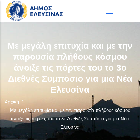
Παράκαμψη προς το κυρίως περιεχόμενο
Με μεγάλη επιτυχία και με την
παρουσία πλήθους κόσμου
άνοιξε τις πόρτες του το 3ο
Διεθνές Συμπόσιο για μια Νέα
Ελευσίνα
Αρχική
/
Με μεγάλη επιτυχία και με την παρουσία πλήθους κόσμου
άνοιξε τις πόρτες του το 3ο Διεθνές Συμπόσιο για μια Νέα
Ελευσίνα