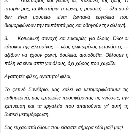
2. Πολιτισμός και γνώση ως πυλώνες της ζωής. Η
ιστορία μας, τα Μυστήρια, η τέχνη, η μουσική — όλα αυτά
δεν είναι μουσεία· είναι ζωντανά εργαλεία που
διαμορφώνουν την ταυτότητά μας και οδηγούν την αλλαγή.
3. Κοινωνική συνοχή και ευκαιρίες για όλους. Όλοι οι
κάτοικοι της Ελευσίνας — νέοι, ηλικιωμένοι, μετανάστες —
αξίζουν να έχουν φωνή, δουλειά, αισιοδοξία. Θέλουμε η
πόλη να είναι σπίτι για όλους, όχι χώρος που χωρίζει.
Αγαπητές φίλες, αγαπητοί φίλοι,
Το φετινό Συνέδριο, μας καλεί να μεταμορφώσουμε τις
καθημερινές μας εμπειρίες προσφέροντας τις γνώσεις, την
έμπνευση και τα εργαλεία που απαιτούνται γι’ αυτή τη
ζωτική μεταμόρφωση.
Σας ευχαριστώ όλους που είσαστε σήμερα εδώ μαζί μας!