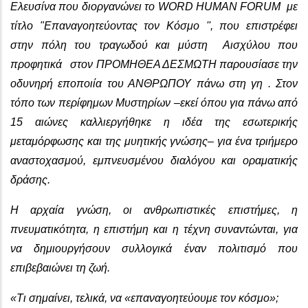
Ελευσίνα που διοργανώνει το WORD HUMAN FORUM με
τίτλο "Επαναγοητεύοντας τον Κόσμο '', που επιστρέφει
στην πόλη του τραγωδού και μύστη Αισχύλου που
προφητικά στον ΠΡΟΜΗΘΕΑ ΔΕΣΜΩΤΗ παρουσίασε την
οδυνηρή εποποιία του ΑΝΘΡΩΠΟΥ πάνω στη γη . Στον
τόπο των περίφημων Μυστηρίων –εκεί όπου για πάνω από
15 αιώνες καλλιεργήθηκε η ιδέα της εσωτερικής
μεταμόρφωσης και της μυητικής γνώσης– για ένα τριήμερο
αναστοχασμού, εμπνευσμένου διαλόγου και οραματικής
δράσης.
Η αρχαία γνώση, οι ανθρωπιστικές επιστήμες, η
πνευματικότητα, η επιστήμη και η τέχνη συναντώνται, για
να δημιουργήσουν συλλογικά έναν πολιτισμό που
επιβεβαιώνει τη ζωή.
«Tι σημαίνει, τελικά, να «επαναγοητεύουμε τον κόσμο»;