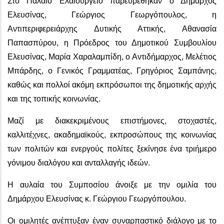
Στο Παλαιό Ελαιουργείο παρευρέθηκαν ο Δήμαρχος
Ελευσίνας, Γεώργιος Γεωργόπουλος, η
Αντιπεριφερειάρχης Δυτικής Αττικής, Αθανασία
Παπασπύρου, η Πρόεδρος του Δημοτικού Συμβουλίου
Ελευσίνας, Μαρία Χαραλαμπίδη, ο Αντιδήμαρχος, Μελέτιος
Μπάρδης, ο Γενικός Γραμματέας, Γρηγόριος Σαμπάνης,
καθώς και πολλοί ακόμη εκπρόσωποι της δημοτικής αρχής
και της τοπικής κοινωνίας.
Μαζί με διακεκριμένους επιστήμονες, στοχαστές,
καλλιτέχνες, ακαδημαϊκούς, εκπροσώπους της κοινωνίας
των πολιτών και ενεργούς πολίτες ξεκίνησε ένα τριήμερο
γόνιμου διαλόγου και ανταλλαγής ιδεών.
Η αυλαία του Συμποσίου άνοιξε με την ομιλία του
Δημάρχου Ελευσίνας κ. Γεώργιου Γεωργόπουλου.
Οι ομιλητές ανέπτυξαν έναν συναρπαστικό διάλογο με το