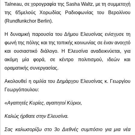
Talneau, σε χορογραφία της Sasha Waltz, με τη συμμετοχή
της 65μελούς Χορωδίας Ραδιοφωνίας του Βερολίνου
(Rundfunkchor Berlin).
Η δυναμική παρουσία του Δήμου Ελευσίνας ενίσχυσε τη
φωνή της πόλης και της τοπικής κοινωνίας σε έναν ανοιχτό
και ουσιαστικό διάλογο. Η Ελευσίνα αναδεικνύεται, για
ακόμη μία φορά, σε κέντρο πολιτισμού, ιδεών και
οραματικής συνεργασίας.
Ακολουθεί η ομιλία του Δημάρχου Ελευσίνας κ. Γεωργίου
Γεωργόπουλου:
«Αγαπητές Κυρίες, αγαπητοί Κύριοι,
Καλώς ήρθατε στην Ελευσίνα.
Σας καλωσορίζω στο 3ο Διεθνές συμπόσιο για μια νέα