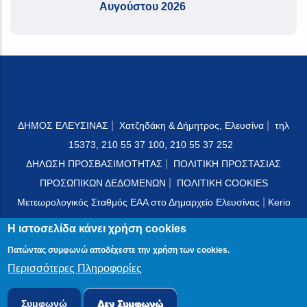
Αυγούστου 2026
|
|
ΔΗΜΟΣ ΕΛΕΥΣΙΝΑΣ
Χατζηδάκη & Δήμητρος, Ελευσίνα
τηλ
15373, 210 55 37 100, 210 55 37 252
|
ΔΗΛΩΣΗ ΠΡΟΣΒΑΣΙΜΟΤΗΤΑΣ
ΠΟΛΙΤΙΚΗ ΠΡΟΣΤΑΣΙΑΣ
|
ΠΡΟΣΩΠΙΚΩΝ ΔΕΔΟΜΕΝΩΝ
ΠΟΛΙΤΙΚΗ COOKIES
|
Μετεωρολογικός Σταθμός ΕΑΑ στο Δημαρχείο Ελευσίνας
Kerio
Mail Server
Η ιστοσελίδα κάνει χρήση cookies
Πατώντας συμφωνώ αποδέχεστε την χρήση των cookies.
Περισσότερες Πληροφορίες
© 2024 PublicOTA
Συμφωνώ
Δεν Συμφωνώ