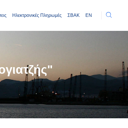
εις
Ηλεκτρονικές Πληρωμές
ΣΒΑΚ
EN
ογιατζής"