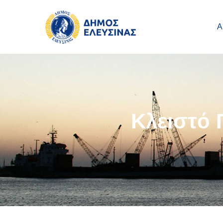
Main navigation
Παράκαμψη προς το κυρίως περιεχόμενο
Α
Κλειστό 