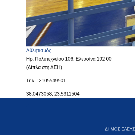
Αθλητισμός
Ηρ. Πολυτεχνείου 106, Ελευσίνα 192 00
(Δίπλα στη ΔΕΗ)
Τηλ. : 2105549501
38.0473058
,
23.5311504
ΔΗΜΟΣ ΕΛΕΥΣ