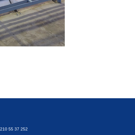
 210 55 37 252