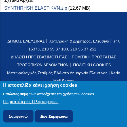
Σχετικά Αρχεία
SYNTHRHSH ELASTIKVN.zip
(12.67 MB)
|
|
ΔΗΜΟΣ ΕΛΕΥΣΙΝΑΣ
Χατζηδάκη & Δήμητρος, Ελευσίνα
τηλ
15373, 210 55 37 100, 210 55 37 252
|
ΔΗΛΩΣΗ ΠΡΟΣΒΑΣΙΜΟΤΗΤΑΣ
ΠΟΛΙΤΙΚΗ ΠΡΟΣΤΑΣΙΑΣ
|
ΠΡΟΣΩΠΙΚΩΝ ΔΕΔΟΜΕΝΩΝ
ΠΟΛΙΤΙΚΗ COOKIES
|
Μετεωρολογικός Σταθμός ΕΑΑ στο Δημαρχείο Ελευσίνας
Kerio
Mail Server
Η ιστοσελίδα κάνει χρήση cookies
Πατώντας συμφωνώ αποδέχεστε την χρήση των cookies.
Περισσότερες Πληροφορίες
© 2024 PublicOTA
Συμφωνώ
Δεν Συμφωνώ