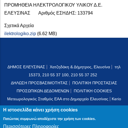
ΠΡΟΜΗΘΕΙΑ ΗΛΕΚΤΡΟΛΟΓΙΚΟΥ ΥΛΙΚΟΥ Δ.Ε.
ΕΛΕΥΣΙΝΑΣ Αριθμός ΕΣΗΔΗΣ: 133794
Σχετικά Αρχεία
ilektrologiko.zip
(6.62 MB)
|
|
ΔΗΜΟΣ ΕΛΕΥΣΙΝΑΣ
Χατζηδάκη & Δήμητρος, Ελευσίνα
τηλ
15373, 210 55 37 100, 210 55 37 252
|
ΔΗΛΩΣΗ ΠΡΟΣΒΑΣΙΜΟΤΗΤΑΣ
ΠΟΛΙΤΙΚΗ ΠΡΟΣΤΑΣΙΑΣ
|
ΠΡΟΣΩΠΙΚΩΝ ΔΕΔΟΜΕΝΩΝ
ΠΟΛΙΤΙΚΗ COOKIES
|
Μετεωρολογικός Σταθμός ΕΑΑ στο Δημαρχείο Ελευσίνας
Kerio
Mail Server
Η ιστοσελίδα κάνει χρήση cookies
Πατώντας συμφωνώ αποδέχεστε την χρήση των cookies.
Περισσότερες Πληροφορίες