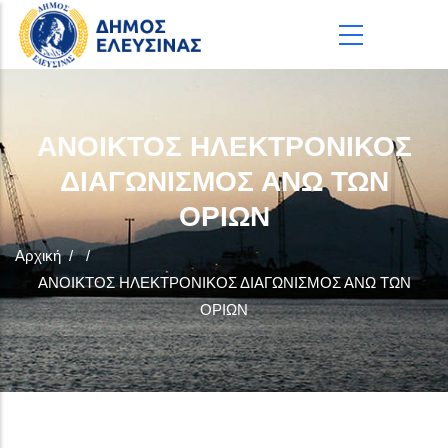
Παράκαμψη προς το κυρίως περιεχόμενο
ΑΝΟΙΚΤΟΣ ΗΛΕΚΤΡΟΝΙΚΟΣ
ΔΙΑΓΩΝΙΣΜΟΣ ΑΝΩ ΤΩΝ
ΟΡΙΩΝ
Αρχική
/
/
ΑΝΟΙΚΤΟΣ ΗΛΕΚΤΡΟΝΙΚΟΣ ΔΙΑΓΩΝΙΣΜΟΣ ΑΝΩ ΤΩΝ
ΟΡΙΩΝ