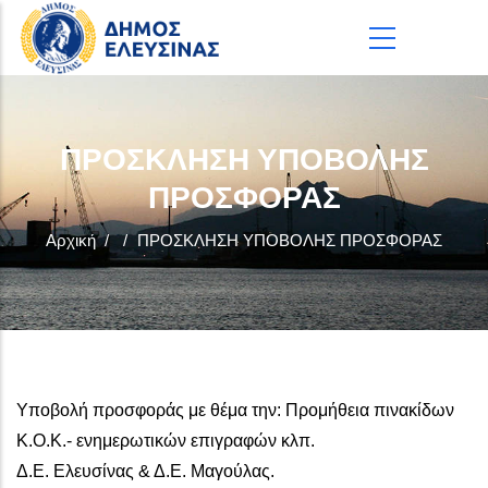
Παράκαμψη προς το κυρίως περιεχόμενο
ΠΡΟΣΚΛΗΣΗ ΥΠΟΒΟΛΗΣ
ΠΡΟΣΦΟΡΑΣ
Αρχική
/
/
ΠΡΟΣΚΛΗΣΗ ΥΠΟΒΟΛΗΣ ΠΡΟΣΦΟΡΑΣ
Υποβολή προσφοράς με θέμα την: Προμήθεια πινακίδων
Κ.Ο.Κ.- ενημερωτικών επιγραφών κλπ.
Δ.Ε. Ελευσίνας & Δ.Ε. Μαγούλας.