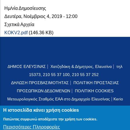
Ημ/νία Δημοσίευσης
Δευτέρα, Νοέμβριος 4, 2019 - 12:00
Σχετικά Αρχεία
KOKV2.pdf
(146.36 KB)
|
|
ΔΗΜΟΣ ΕΛΕΥΣΙΝΑΣ
Χατζηδάκη & Δήμητρος, Ελευσίνα
τηλ
15373, 210 55 37 100, 210 55 37 252
|
ΔΗΛΩΣΗ ΠΡΟΣΒΑΣΙΜΟΤΗΤΑΣ
ΠΟΛΙΤΙΚΗ ΠΡΟΣΤΑΣΙΑΣ
|
ΠΡΟΣΩΠΙΚΩΝ ΔΕΔΟΜΕΝΩΝ
ΠΟΛΙΤΙΚΗ COOKIES
|
Μετεωρολογικός Σταθμός ΕΑΑ στο Δημαρχείο Ελευσίνας
Kerio
Mail Server
Η ιστοσελίδα κάνει χρήση cookies
Πατώντας συμφωνώ αποδέχεστε την χρήση των cookies.
Περισσότερες Πληροφορίες